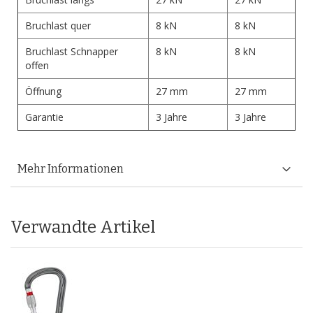
Bruchlast quer
8 kN
8 kN
Bruchlast Schnapper
8 kN
8 kN
offen
Öffnung
27 mm
27 mm
Garantie
3 Jahre
3 Jahre
Mehr Informationen
Verwandte Artikel