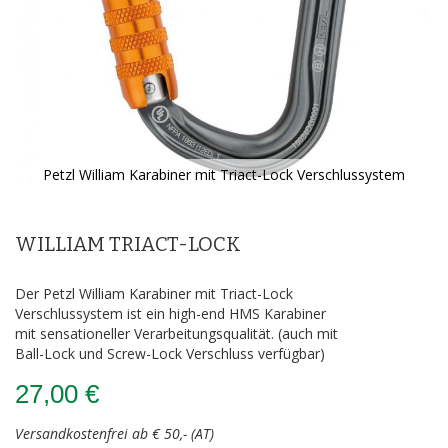
Petzl William Karabiner mit Triact-Lock Verschlussystem
Zum
Anfang
der
WILLIAM TRIACT-LOCK
Bildergalerie
springen
Der Petzl William Karabiner mit Triact-Lock
Verschlussystem ist ein high-end HMS Karabiner
mit sensationeller Verarbeitungsqualität. (auch mit
Ball-Lock und Screw-Lock Verschluss verfügbar)
27,00 €
Versandkostenfrei ab € 50,- (AT)