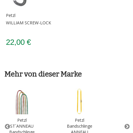
Petzl
WILLIAM SCREW-LOCK
22,00 €
Mehr von dieser Marke
Petzl
Petzl
ST´ANNEAU
Bandschlinge
E
Bandschlinge
ANNEAU