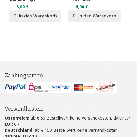
5
8,00 €
6,00 €
In den Warenkorb
In den Warenkorb
Zahlungsarten
Versandkosten
Österreich:
ab € 50 Bestellwert keine Versandkosten, darunter
EUR 6,-
Deutschland:
ab € 150 Bestellwert keine Versandkosten,
darunter EUR 10,-