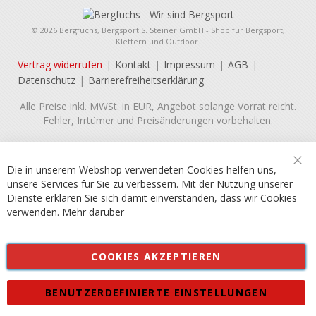
© 2026 Bergfuchs, Bergsport S. Steiner GmbH - Shop für Bergsport,
Klettern und Outdoor.
Vertrag widerrufen
Kontakt
Impressum
AGB
Datenschutz
Barrierefreiheitserklärung
Alle Preise inkl. MWSt. in EUR, Angebot solange Vorrat reicht.
Fehler, Irrtümer und Preisänderungen vorbehalten.
Die in unserem Webshop verwendeten Cookies helfen uns,
Sch
unsere Services für Sie zu verbessern. Mit der Nutzung unserer
Dienste erklären Sie sich damit einverstanden, dass wir Cookies
verwenden.
Mehr darüber
COOKIES AKZEPTIEREN
BENUTZERDEFINIERTE EINSTELLUNGEN