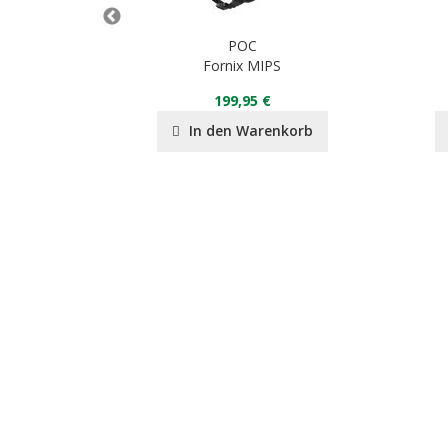
POC
Fornix MIPS
199,95 €
nkorb
In den Warenkorb