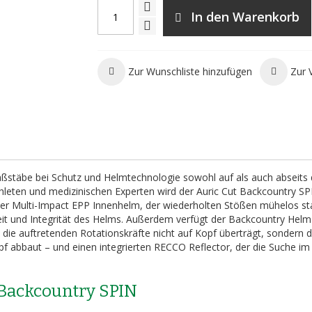
In den Warenkorb
Zur Wunschliste hinzufügen
Zur 
ßstäbe bei Schutz und Helmtechnologie sowohl auf als auch abseits 
hleten und medizinischen Experten wird der Auric Cut Backcountry SP
licher Multi-Impact EPP Innenhelm, der wiederholten Stößen mühelos st
eit und Integrität des Helms. Außerdem verfügt der Backcountry Helm
e die auftretenden Rotationskräfte nicht auf Kopf überträgt, sondern 
f abbaut – und einen integrierten RECCO Reflector, der die Suche im
 Backcountry SPIN