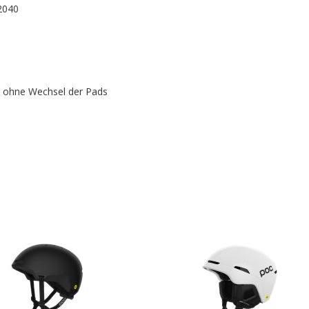
F2040
z ohne Wechsel der Pads