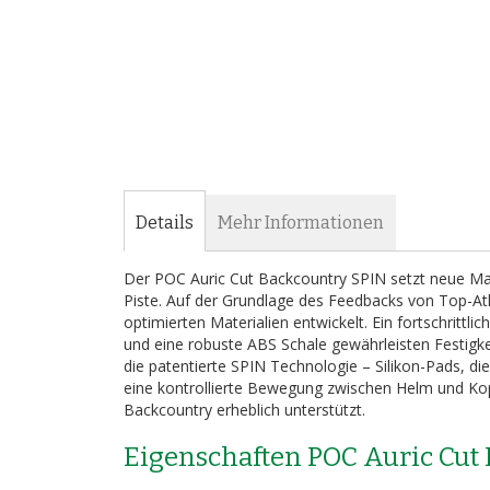
Details
Mehr Informationen
Der POC Auric Cut Backcountry SPIN setzt neue Ma
Piste. Auf der Grundlage des Feedbacks von Top-At
optimierten Materialien entwickelt. Ein fortschritt
und eine robuste ABS Schale gewährleisten Festigk
die patentierte SPIN Technologie – Silikon-Pads, di
eine kontrollierte Bewegung zwischen Helm und Kop
Backcountry erheblich unterstützt.
Eigenschaften POC Auric Cut