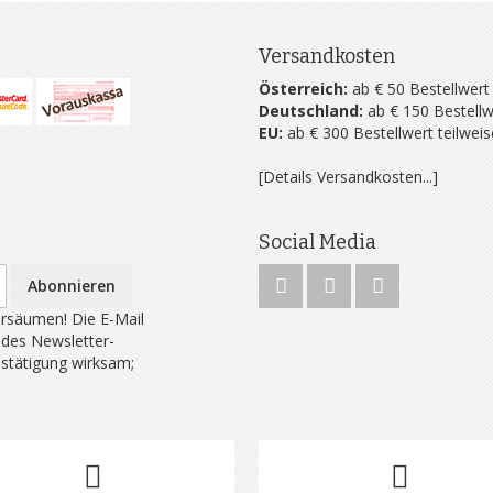
Versandkosten
Österreich:
ab € 50 Bestellwert
Deutschland:
ab € 150 Bestellw
EU:
ab € 300 Bestellwert teilwei
[Details Versandkosten...]
Social Media
Abonnieren
rsäumen! Die E-Mail
 des Newsletter-
estätigung wirksam;