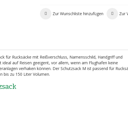
Zur Wunschliste hinzufügen
Zur 
ack für Rucksäcke mit Reißverschluss, Namensschild, Handgriff und
 ideal auf Reisen geeigent, vor allem, wenn am Flughafen keine
rderanlagen verhaken können. Der Schutzsack M ist passend für Rucksä
n bis zu 150 Liter Volumen.
zsack