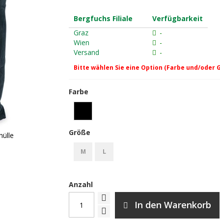
Bergfuchs Filiale
Verfügbarkeit
Graz
-
Wien
-
Versand
-
Bitte wählen Sie eine Option (Farbe und/oder 
Farbe
Größe
hülle
M
L
Anzahl
In den Warenkorb