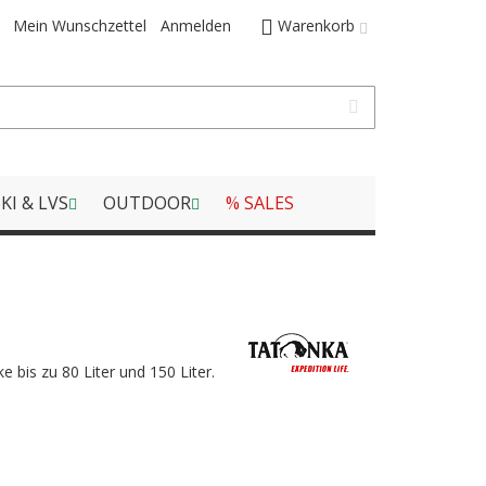
Mein Wunschzettel
Anmelden
Warenkorb
KI & LVS
OUTDOOR
% SALES
 bis zu 80 Liter und 150 Liter.