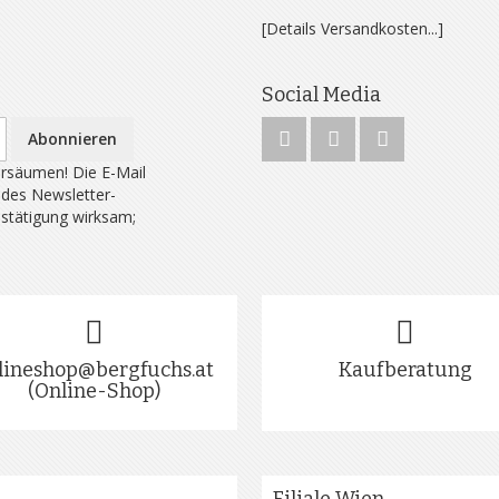
[Details Versandkosten...]
Social Media
Abonnieren
rsäumen! Die E-Mail
 des Newsletter-
estätigung wirksam;
lineshop@bergfuchs.at
Kaufberatung
(Online-Shop)