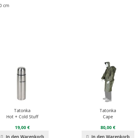
30 cm
Tatonka
Tatonka
Hot + Cold Stuff
Cape
19,00 €
80,00 €
In den Warenkorb
In den Warenkorb