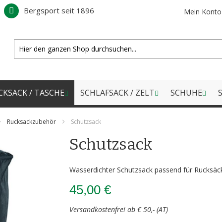
Bergsport seit 1896
Mein Konto
CKSACK / TASCHE
SCHLAFSACK / ZELT
SCHUHE
S
Rucksackzubehör
Schutzsack
Schutzsack
Wasserdichter Schutzsack passend für Rucksäcke
45,00 €
Versandkostenfrei ab € 50,- (AT)