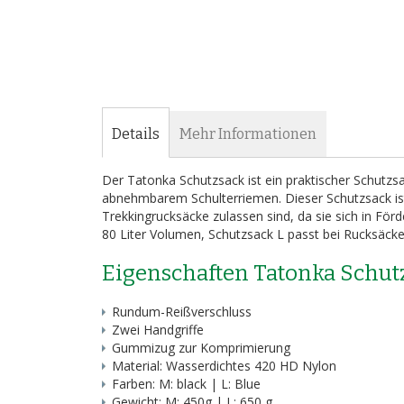
Details
Mehr Informationen
Der Tatonka Schutzsack ist ein praktischer Schutzs
abnehmbarem Schulterriemen. Dieser Schutzsack ist
Trekkingrucksäcke zulassen sind, da sie sich in Fö
80 Liter Volumen, Schutzsack L passt bei Rucksäcke
Eigenschaften Tatonka Schut
Rundum-Reißverschluss
Zwei Handgriffe
Gummizug zur Komprimierung
Material: Wasserdichtes 420 HD Nylon
Farben: M: black | L: Blue
Gewicht: M: 450g | L: 650 g