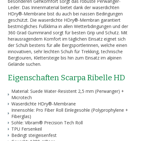
besonderen Gehkomfort sorgt das robuste Perwanger-
Leder. Das Innenmaterial bietet dank der waserdichten
HDry®-Membrane bist du auch bei nassen Bedingungen
geschützt. Die waserdichte HDry®-Membran garantiert
bestmögliches Fußklima in allen Wetterbdingungen und der
360 Grad Gummirand sorgt für besten Grip und Schutz. Mit
herausragendem Komfort im täglichen Einsatz eignet sich
der Schuh bestens für alle Bergsportlerinnen, welche einen
innovativen, sehr leichten Schuh für Trekking, technische
Bergtouren, Klettersteige bis hin zum Einsatz im alpinen
Gelände suchen.
Eigenschaften Scarpa Ribelle HD
Material: Suede Water-Resistent 2,5 mm (Perwanger) +
Microtech
Waserdichte HDry®-Membrane
Innensohle: Pro Fiber Roll Einlegesohle (Polyprophylene +
Fiberglas)
Sohle: Vibram® Precision Tech Roll
TPU Fersenkeil
Bedingt steigeisenfest