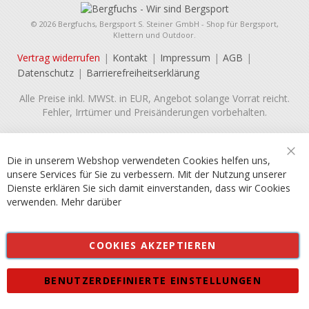
© 2026 Bergfuchs, Bergsport S. Steiner GmbH - Shop für Bergsport,
Klettern und Outdoor.
Vertrag widerrufen
Kontakt
Impressum
AGB
Datenschutz
Barrierefreiheitserklärung
Alle Preise inkl. MWSt. in EUR, Angebot solange Vorrat reicht.
Fehler, Irrtümer und Preisänderungen vorbehalten.
Die in unserem Webshop verwendeten Cookies helfen uns,
Sch
unsere Services für Sie zu verbessern. Mit der Nutzung unserer
Dienste erklären Sie sich damit einverstanden, dass wir Cookies
verwenden.
Mehr darüber
COOKIES AKZEPTIEREN
BENUTZERDEFINIERTE EINSTELLUNGEN