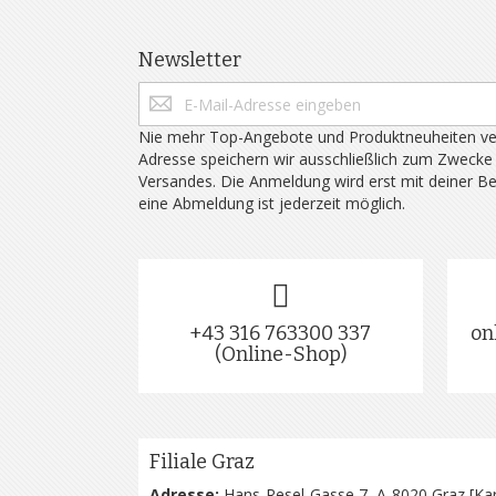
Newsletter
Nie mehr Top-Angebote und Produktneuheiten ve
Adresse speichern wir ausschließlich zum Zwecke
Versandes. Die Anmeldung wird erst mit deiner B
eine Abmeldung ist jederzeit möglich.
+43 316 763300 337
on
(Online-Shop)
Filiale Graz
Adresse:
Hans-Resel-Gasse 7, A-8020 Graz [
Kar