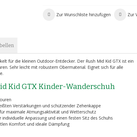
Zur Wunschliste hinzufügen
Zur 
bellen
kelt für die kleinen Outdoor-Entdecker. Der Rush Mid Kid GTX ist ein
n. Sehr leicht mit robustem Obermaterial. Eignet sich für alle
e.
Mid Kid GTX Kinder-Wanderschuh
touren
ißten Verstärkungen und schützender Zehenkappe
r maximale Atmungsaktivität und Wetterschutz
individuelle Anpassung und einen festen Sitz des Schuhs
matlen Komfort und ideale Dämpfung