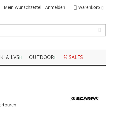
Mein Wunschzettel
Anmelden
Warenkorb
KI & LVS
OUTDOOR
% SALES
ertouren