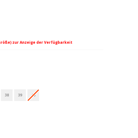
Größe) zur Anzeige der Verfügbarkeit
38
39
40