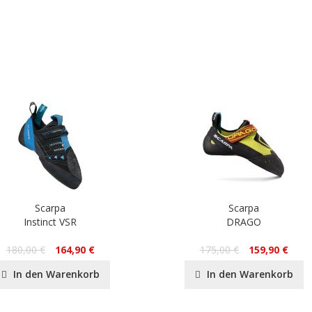
Scarpa
Scarpa
Instinct VSR
DRAGO
180,00 €
164,90 €
175,00 €
159,90 €
In den Warenkorb
In den Warenkorb