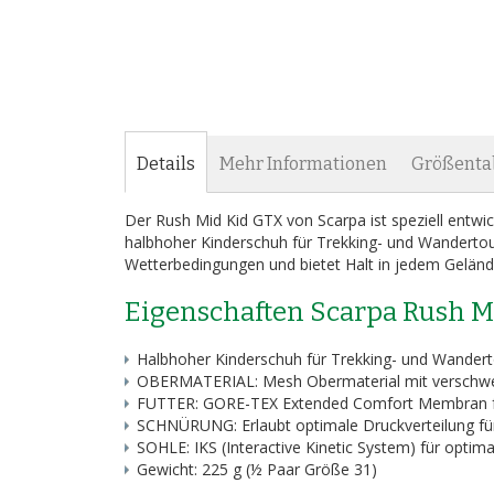
Details
Mehr Informationen
Größenta
Der Rush Mid Kid GTX von Scarpa ist speziell entwic
halbhoher Kinderschuh für Trekking- und Wandertoure
Wetterbedingungen und bietet Halt in jedem Geländ
Eigenschaften Scarpa Rush 
Halbhoher Kinderschuh für Trekking- und Wander
OBERMATERIAL: Mesh Obermaterial mit verschwe
FUTTER: GORE-TEX Extended Comfort Membran fü
SCHNÜRUNG: Erlaubt optimale Druckverteilung für 
SOHLE: IKS (Interactive Kinetic System) für opti
Gewicht: 225 g (½ Paar Größe 31)