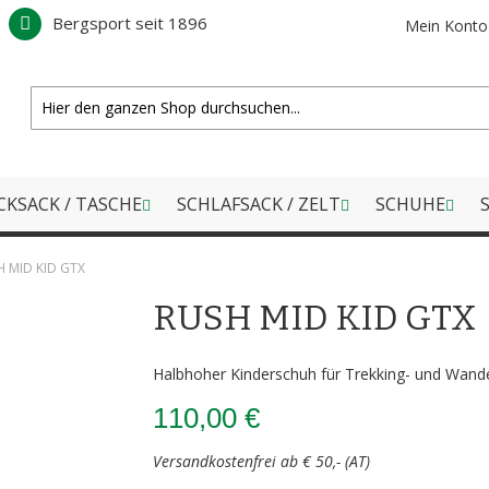
Bergsport seit 1896
Mein Konto
CKSACK / TASCHE
SCHLAFSACK / ZELT
SCHUHE
S
 MID KID GTX
RUSH MID KID GTX
Halbhoher Kinderschuh für Trekking- und Wand
110,00 €
Versandkostenfrei ab € 50,- (AT)