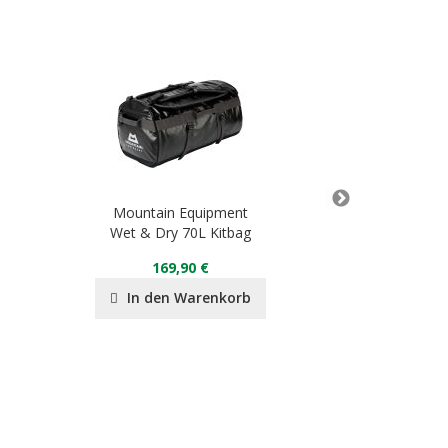
Mountain Equipment
Mountai
Wet & Dry 70L Kitbag
Lightline Ja
169,90 €
35
In den Warenkorb
In de