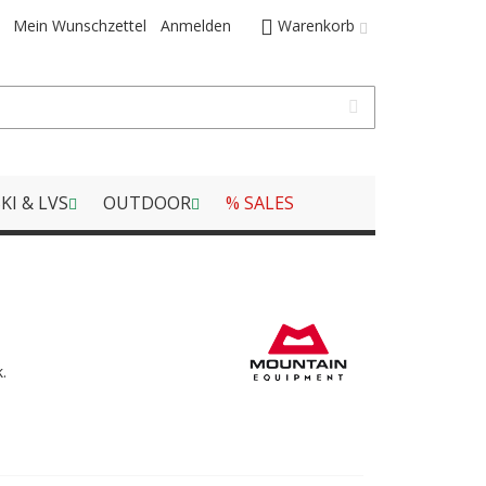
Mein Wunschzettel
Anmelden
Warenkorb
KI & LVS
OUTDOOR
% SALES
.