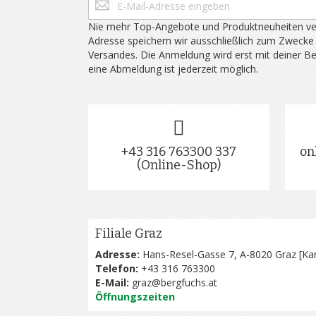
Nie mehr Top-Angebote und Produktneuheiten ve
Adresse speichern wir ausschließlich zum Zwecke
Versandes. Die Anmeldung wird erst mit deiner B
eine Abmeldung ist jederzeit möglich.
+43 316 763300 337
on
(Online-Shop)
Filiale Graz
Adresse:
Hans-Resel-Gasse 7, A-8020 Graz [
Kar
Telefon:
+43 316 763300
E-Mail:
graz@bergfuchs.at
Öffnungszeiten