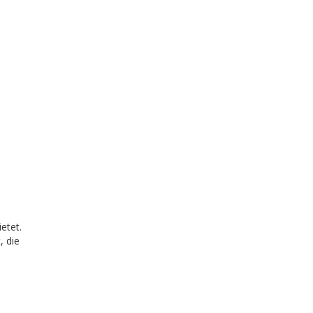
etet.
, die