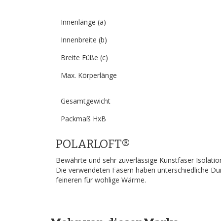
Innenlänge (a)
Innenbreite (b)
Breite Füße (c)
Max. Körperlänge
Gesamtgewicht
Packmaß HxB
POLARLOFT®
Bewährte und sehr zuverlässige Kunstfaser Isolatio
Die verwendeten Fasern haben unterschiedliche Durc
feineren für wohlige Wärme.