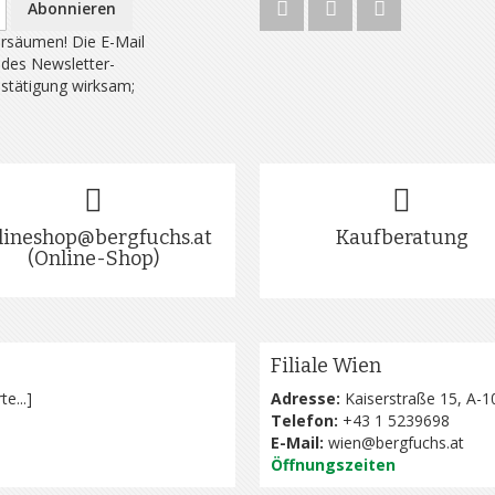
Abonnieren
rsäumen! Die E-Mail
 des Newsletter-
estätigung wirksam;
lineshop@bergfuchs.at
Kaufberatung
(Online-Shop)
Filiale Wien
te...
]
Adresse:
Kaiserstraße 15, A-1
Telefon:
+43 1 5239698
E-Mail:
wien@bergfuchs.at
Öffnungszeiten