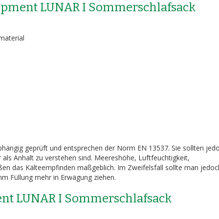
uipment LUNAR I Sommerschlafsack
material
hängig geprüft und entsprechen der Norm EN 13537. Sie sollten jed
 als Anhalt zu verstehen sind. Meereshöhe, Luftfeuchtigkeit,
ßen das Kälteempfinden maßgeblich. Im Zweifelsfall sollte man jedoc
m Füllung mehr in Erwägung ziehen.
ent LUNAR I Sommerschlafsack