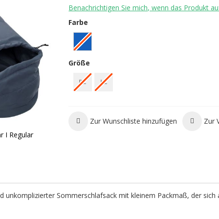
Benachrichtigen Sie mich, wenn das Produkt auf
Farbe
Größe
RZ
LZ
Zur Wunschliste hinzufügen
Zur 
 I Regular
nd unkomplizierter Sommerschlafsack mit kleinem Packmaß, der sich 