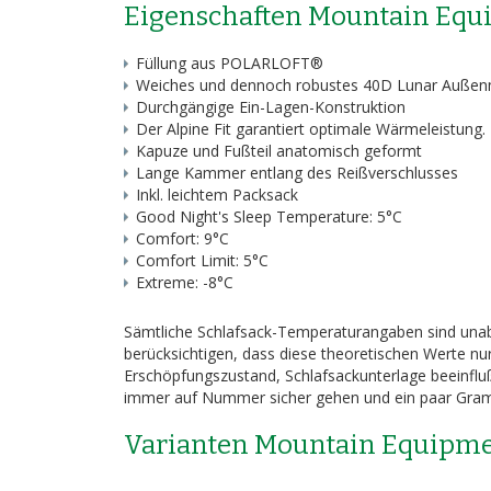
Eigenschaften Mountain Eq
Füllung aus POLARLOFT®
Weiches und dennoch robustes 40D Lunar Außen
Durchgängige Ein-Lagen-Konstruktion
Der Alpine Fit garantiert optimale Wärmeleistung.
Kapuze und Fußteil anatomisch geformt
Lange Kammer entlang des Reißverschlusses
Inkl. leichtem Packsack
Good Night's Sleep Temperature: 5°C
Comfort: 9°C
Comfort Limit: 5°C
Extreme: -8°C
Sämtliche Schlafsack-Temperaturangaben sind unab
berücksichtigen, dass diese theoretischen Werte nur
Erschöpfungszustand, Schlafsackunterlage beeinflu
immer auf Nummer sicher gehen und ein paar Gram
Varianten Mountain Equipm