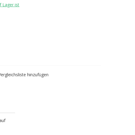
 Lager ist
Vergleichsliste hinzufügen
auf