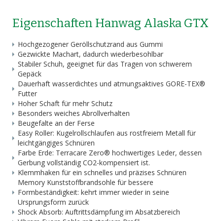
Eigenschaften Hanwag Alaska GTX
Hochgezogener Geröllschutzrand aus Gummi
Gezwickte Machart, dadurch wiederbesohlbar
Stabiler Schuh, geeignet für das Tragen von schwerem
Gepäck
Dauerhaft wasserdichtes und atmungsaktives GORE-TEX®
Futter
Hoher Schaft für mehr Schutz
Besonders weiches Abrollverhalten
Beugefalte an der Ferse
Easy Roller: Kugelrollschlaufen aus rostfreiem Metall für
leichtgängiges Schnüren
Farbe Erde: Terracare Zero® hochwertiges Leder, dessen
Gerbung vollständig CO2-kompensiert ist.
Klemmhaken für ein schnelles und präzises Schnüren
Memory Kunststoffbrandsohle für bessere
Formbeständigkeit: kehrt immer wieder in seine
Ursprungsform zurück
Shock Absorb: Auftrittsdämpfung im Absatzbereich