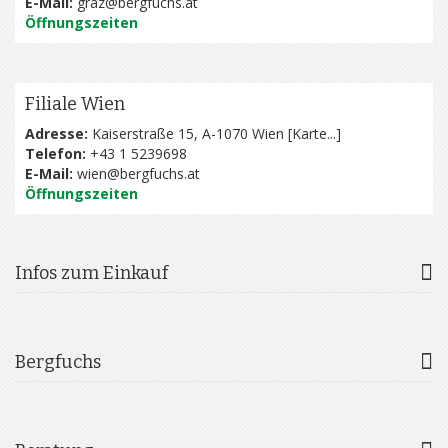
E-Mail:
graz@bergfuchs.at
Öffnungszeiten
Filiale Wien
Adresse:
Kaiserstraße 15, A-1070 Wien [
Karte...
]
Telefon:
+43 1 5239698
E-Mail:
wien@bergfuchs.at
Öffnungszeiten
Infos zum Einkauf
Bergfuchs