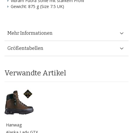
Vibram Fuora Sohle mit starkem Profil
Gewicht: 875 g (Size 7.5 UK)
Mehr Informationen
Größentabellen
Verwandte Artikel
Hanwag
Alaska Lady GTX