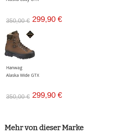
299,90 €
350,00 €
Hanwag
Alaska Wide GTX
299,90 €
350,00 €
Mehr von dieser Marke