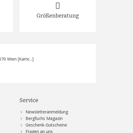
Größenberatung
070 Wien [
Karte...
]
Service
Newsletteranmeldung
Bergfuchs Magazin
Geschenk-Gutscheine
Fragen an uns