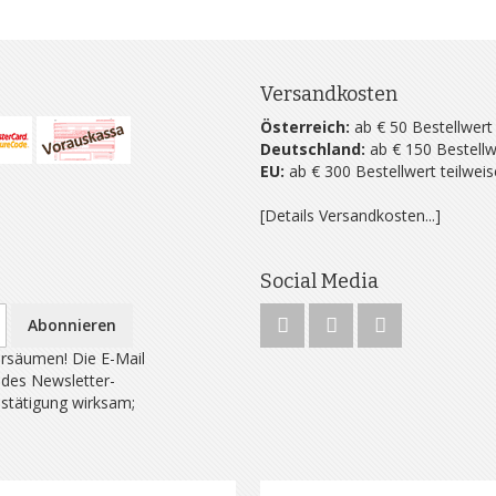
Versandkosten
Österreich:
ab € 50 Bestellwert
Deutschland:
ab € 150 Bestellw
EU:
ab € 300 Bestellwert teilwei
[Details Versandkosten...]
Social Media
Abonnieren
rsäumen! Die E-Mail
 des Newsletter-
estätigung wirksam;