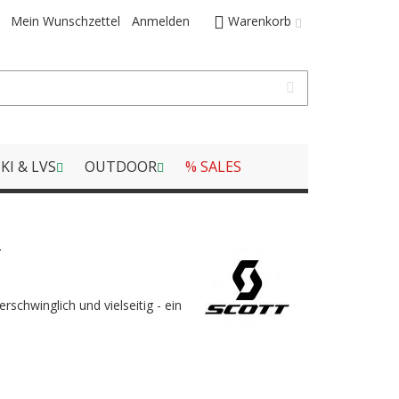
Mein Wunschzettel
Anmelden
Warenkorb
KI & LVS
OUTDOOR
% SALES
W
rschwinglich und vielseitig - ein