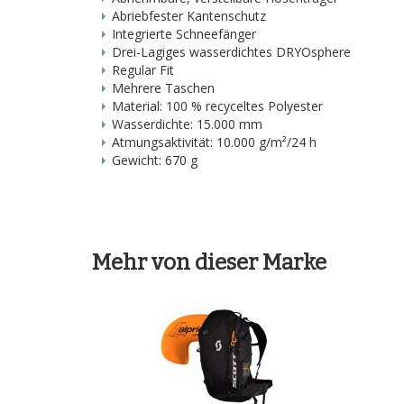
Abriebfester Kantenschutz
Integrierte Schneefänger
Drei-Lagiges wasserdichtes DRYOsphere
Regular Fit
Mehrere Taschen
Material: 100 % recyceltes Polyester
Wasserdichte: 15.000 mm
Atmungsaktivität: 10.000 g/m²/24 h
Gewicht: 670 g
Mehr von dieser Marke