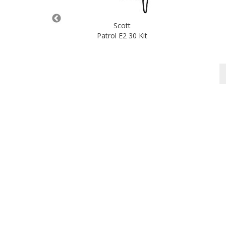
Scott
s
Patrol E2 30 Kit