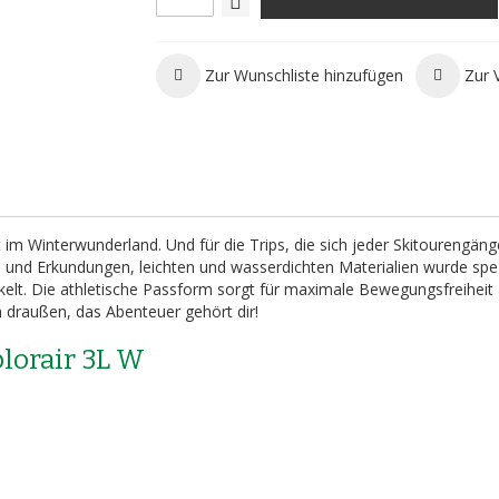
Zur Wunschliste hinzufügen
Zur 
st im Winterwunderland. Und für die Trips, die sich jeder Skitourengän
und Erkundungen, leichten und wasserdichten Materialien wurde spezi
elt. Die athletische Passform sorgt für maximale Bewegungsfreiheit
 draußen, das Abenteuer gehört dir!
plorair 3L W