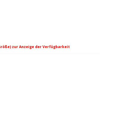
Größe) zur Anzeige der Verfügbarkeit
e - dark blue