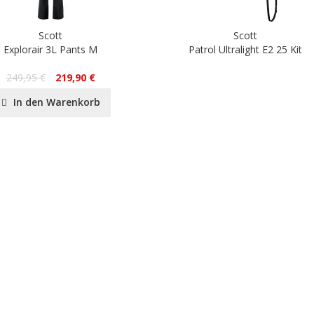
Scott
Scott
Explorair 3L Pants M
Patrol Ultralight E2 25 Kit
249,95 €
219,90 €
In den Warenkorb