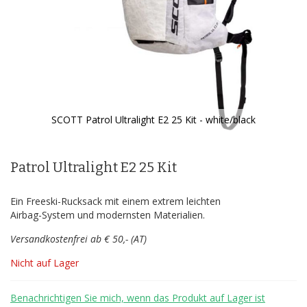
SCOTT Patrol Ultralight E2 25 Kit - white/black
Zum
Anfang
der
Patrol Ultralight E2 25 Kit
Bildergalerie
springen
Ein Freeski-Rucksack mit einem extrem leichten
Airbag-System und modernsten Materialien.
Versandkostenfrei ab € 50,- (AT)
Nicht auf Lager
Benachrichtigen Sie mich, wenn das Produkt auf Lager ist