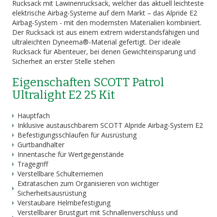
Rucksack mit Lawinenrucksack, welcher das aktuell leichteste
elektrische Airbag-Systeme auf dem Markt – das Alpride E2
Airbag-System - mit den modernsten Materialien kombiniert.
Der Rucksack ist aus einem extrem widerstandsfähigen und
ultraleichten Dyneema®-Material gefertigt. Der ideale
Rucksack für Abenteuer, bei denen Gewichteinsparung und
Sicherheit an erster Stelle stehen
Eigenschaften SCOTT Patrol
Ultralight E2 25 Kit
Hauptfach
Inklusive austauschbarem SCOTT Alpride Airbag-System E2
Befestigungsschlaufen für Ausrüstung
Gurtbandhalter
Innentasche für Wertgegenstände
Tragegriff
Verstellbare Schulterriemen
Extrataschen zum Organisieren von wichtiger
Sicherheitsausrüstung
Verstaubare Helmbefestigung
Verstellbarer Brustgurt mit Schnallenverschluss und