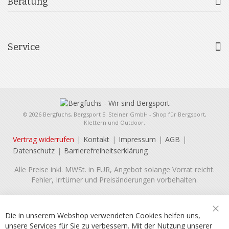
Beratung
Service
© 2026 Bergfuchs, Bergsport S. Steiner GmbH - Shop für Bergsport,
Klettern und Outdoor.
Vertrag widerrufen
Kontakt
Impressum
AGB
Datenschutz
Barrierefreiheitserklärung
Alle Preise inkl. MWSt. in EUR, Angebot solange Vorrat reicht.
Fehler, Irrtümer und Preisänderungen vorbehalten.
Die in unserem Webshop verwendeten Cookies helfen uns,
Sch
unsere Services für Sie zu verbessern. Mit der Nutzung unserer