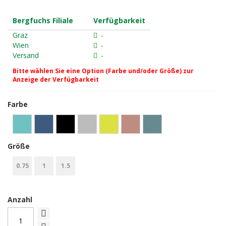
Bergfuchs Filiale
Verfügbarkeit
Graz
-
Wien
-
Versand
-
Bitte wählen Sie eine Option (Farbe und/oder Größe) zur
Anzeige der Verfügbarkeit
Farbe
Größe
0.75
1
1.5
Anzahl