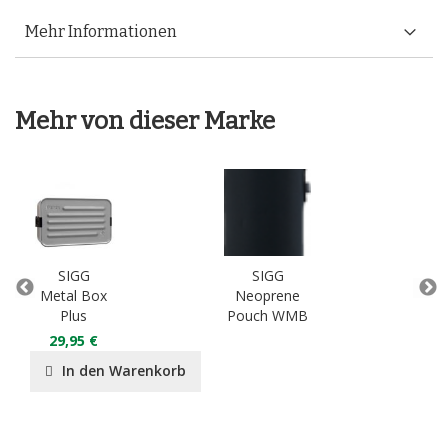
Mehr Informationen
Mehr von dieser Marke
SIGG
SIGG
Metal Box
Neoprene
Plus
Pouch WMB
MO
29,95 €
In den Warenkorb