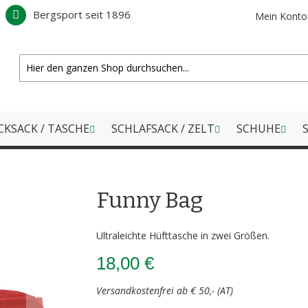
Bergsport seit 1896
Mein Konto
CKSACK / TASCHE
SCHLAFSACK / ZELT
SCHUHE
S
Funny Bag
Ultraleichte Hüfttasche in zwei Größen.
18,00 €
Versandkostenfrei ab € 50,- (AT)