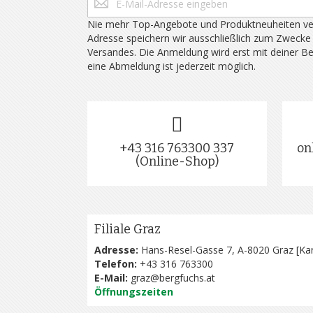
Nie mehr Top-Angebote und Produktneuheiten ve
Adresse speichern wir ausschließlich zum Zwecke
Versandes. Die Anmeldung wird erst mit deiner B
eine Abmeldung ist jederzeit möglich.
+43 316 763300 337
on
(Online-Shop)
Filiale Graz
Adresse:
Hans-Resel-Gasse 7, A-8020 Graz [
Kar
Telefon:
+43 316 763300
E-Mail:
graz@bergfuchs.at
Öffnungszeiten