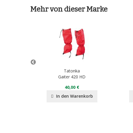
Mehr von dieser Marke
Tatonka
Gaiter 420 HD
40,00 €
nkorb
In den Warenkorb