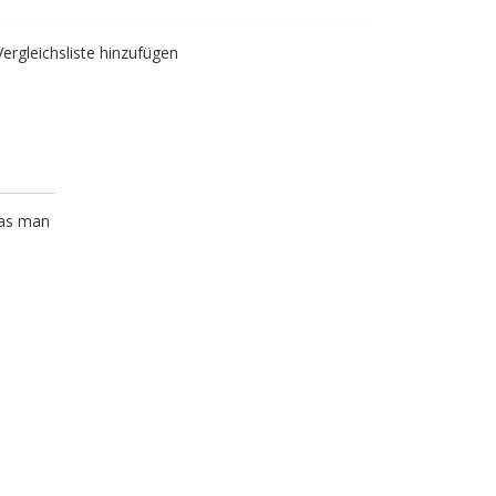
Vergleichsliste hinzufügen
was man