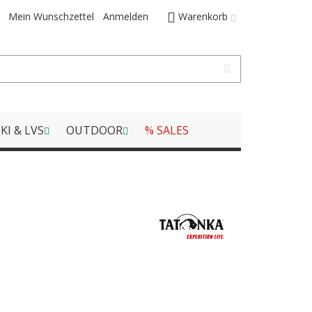
Mein Wunschzettel
Anmelden
Warenkorb
KI & LVS
OUTDOOR
% SALES