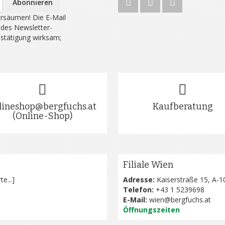
Abonnieren
rsäumen! Die E-Mail
 des Newsletter-
estätigung wirksam;
lineshop@bergfuchs.at
Kaufberatung
(Online-Shop)
Filiale Wien
te...
]
Adresse:
Kaiserstraße 15, A-1
Telefon:
+43 1 5239698
E-Mail:
wien@bergfuchs.at
Öffnungszeiten