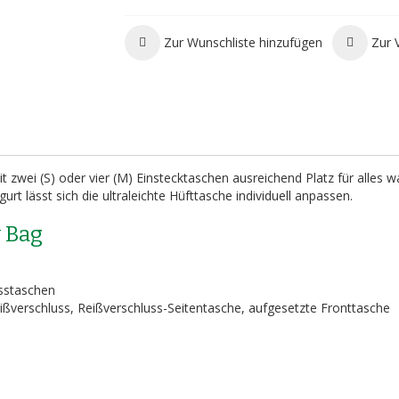
Zur Wunschliste hinzufügen
Zur 
 zwei (S) oder vier (M) Einstecktaschen ausreichend Platz für alles 
rt lässt sich die ultraleichte Hüfttasche individuell anpassen.
 Bag
usstaschen
eißverschluss, Reißverschluss-Seitentasche, aufgesetzte Fronttasche