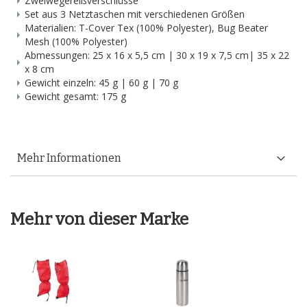
Zweiwegereißverschlüsse
Set aus 3 Netztaschen mit verschiedenen Größen
Materialien: T-Cover Tex (100% Polyester), Bug Beater
Mesh (100% Polyester)
Abmessungen: 25 x 16 x 5,5 cm | 30 x 19 x 7,5 cm| 35 x 22
x 8 cm
Gewicht einzeln: 45 g | 60 g | 70 g
Gewicht gesamt: 175 g
Mehr Informationen
Mehr von dieser Marke