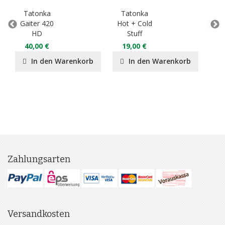
Tatonka
Tatonka
T
Gaiter 420
Hot + Cold
HD
Stuff
8
40,00 €
19,00 €
In den Warenkorb
In den Warenkorb
Zahlungsarten
Versandkosten