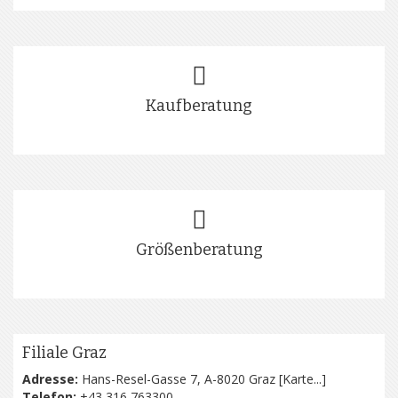
Kaufberatung
Größenberatung
Filiale Graz
Adresse:
Hans-Resel-Gasse 7, A-8020 Graz [
Karte...
]
Telefon:
+43 316 763300