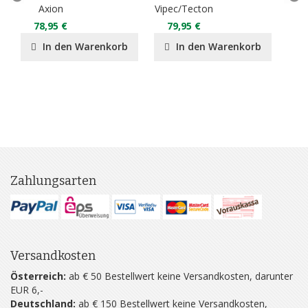
Axion
Vipec/Tecton
X
78,95 €
79,95 €
7
In den Warenkorb
In den Warenkorb
Zahlungsarten
Versandkosten
Österreich:
ab € 50 Bestellwert keine Versandkosten, darunter
EUR 6,-
Deutschland:
ab € 150 Bestellwert keine Versandkosten,