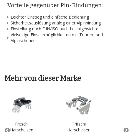
Vorteile gegenüber Pin-Bindungen:
Leichter Einstieg und einfache Bedienung
Sicherheitsauslösung analog einer Alpinbindung
Einstellung nach DIN/ISO auch Leichtgewichte
Vielseitige Einsatzmöglichkeiten mit Touren- und
Alpinschuhen
Mehr von dieser Marke
Fritschi
Fritschi
F
Harscheisen
Harscheisen
Har