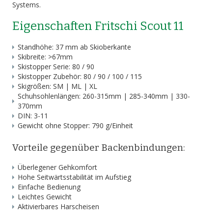
Systems.
Eigenschaften Fritschi Scout 11
Standhöhe: 37 mm ab Skioberkante
Skibreite: >67mm
Skistopper Serie: 80 / 90
Skistopper Zubehör: 80 / 90 / 100 / 115
Skigrößen: SM | ML | XL
Schuhsohlenlängen: 260-315mm | 285-340mm | 330-
370mm
DIN: 3-11
Gewicht ohne Stopper: 790 g/Einheit
Vorteile gegenüber Backenbindungen:
Überlegener Gehkomfort
Hohe Seitwärtsstabilität im Aufstieg
Einfache Bedienung
Leichtes Gewicht
Aktivierbares Harscheisen