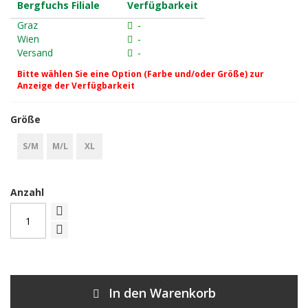
Bergfuchs Filiale
Verfügbarkeit
Graz
-
Wien
-
Versand
-
Bitte wählen Sie eine Option (Farbe und/oder Größe) zur
Anzeige der Verfügbarkeit
Größe
S/M
M/L
XL
Anzahl
In den Warenkorb