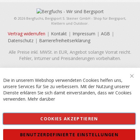
© 2026 Bergfuchs, Bergsport S. Steiner GmbH - Shop für Bergsport,
Klettern und Outdoor.
Vertrag widerrufen
Kontakt
Impressum
AGB
Datenschutz
Barrierefreiheitserklärung
Alle Preise inkl. MWSt. in EUR, Angebot solange Vorrat reicht.
Fehler, Irrtümer und Preisänderungen vorbehalten.
Die in unserem Webshop verwendeten Cookies helfen uns,
Sch
unsere Services für Sie zu verbessern. Mit der Nutzung unserer
Dienste erklären Sie sich damit einverstanden, dass wir Cookies
verwenden.
Mehr darüber
COOKIES AKZEPTIEREN
BENUTZERDEFINIERTE EINSTELLUNGEN