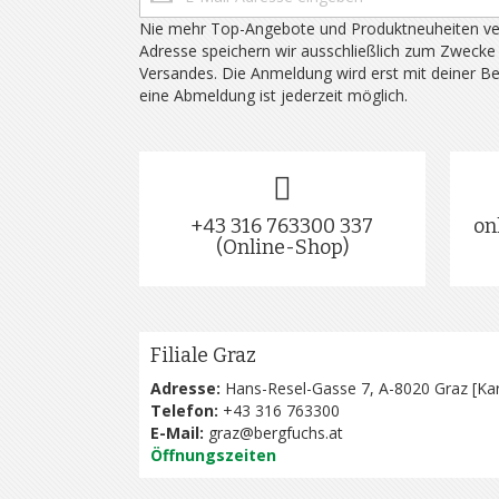
Nie mehr Top-Angebote und Produktneuheiten ve
Adresse speichern wir ausschließlich zum Zwecke
Versandes. Die Anmeldung wird erst mit deiner B
eine Abmeldung ist jederzeit möglich.
+43 316 763300 337
on
(Online-Shop)
Filiale Graz
Adresse:
Hans-Resel-Gasse 7, A-8020 Graz [
Kar
Telefon:
+43 316 763300
E-Mail:
graz@bergfuchs.at
Öffnungszeiten