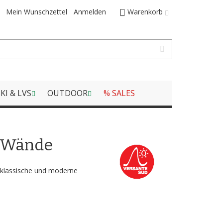
Mein Wunschzettel
Anmelden
Warenkorb
KI & LVS
OUTDOOR
% SALES
e Wände
 klassische und moderne