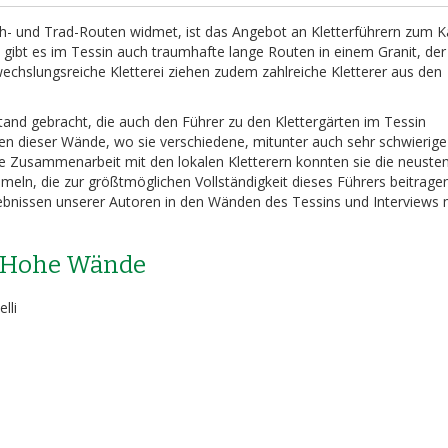
ch- und Trad-Routen widmet, ist das Angebot an Kletterführern zum 
 gibt es im Tessin auch traumhafte lange Routen in einem Granit, der
wechslungsreiche Kletterei ziehen zudem zahlreiche Kletterer aus den
and gebracht, die auch den Führer zu den Klettergärten im Tessin
en dieser Wände, wo sie verschiedene, mitunter auch sehr schwierige
e Zusammenarbeit mit den lokalen Kletterern konnten sie die neuste
meln, die zur größtmöglichen Vollständigkeit dieses Führers beitrag
bnissen unserer Autoren in den Wänden des Tessins und Interviews 
n Hohe Wände
lli