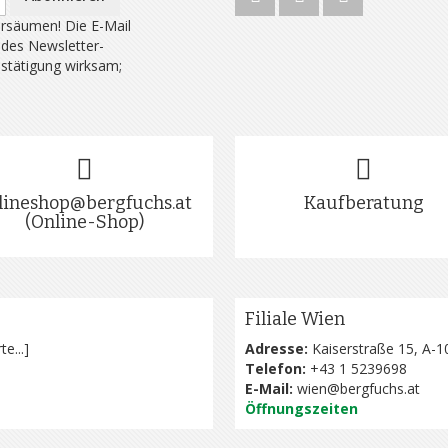
rsäumen! Die E-Mail
 des Newsletter-
estätigung wirksam;
lineshop@bergfuchs.at
Kaufberatung
(Online-Shop)
Filiale Wien
te...
]
Adresse:
Kaiserstraße 15, A-1
Telefon:
+43 1 5239698
E-Mail:
wien@bergfuchs.at
Öffnungszeiten