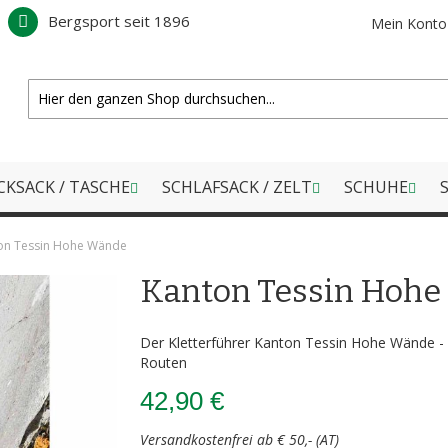
Bergsport seit 1896
Mein Konto
CKSACK / TASCHE
SCHLAFSACK / ZELT
SCHUHE
S
on Tessin Hohe Wände
Kanton Tessin Hoh
Der Kletterführer Kanton Tessin Hohe Wände -
Routen
42,90 €
Versandkostenfrei ab € 50,- (AT)