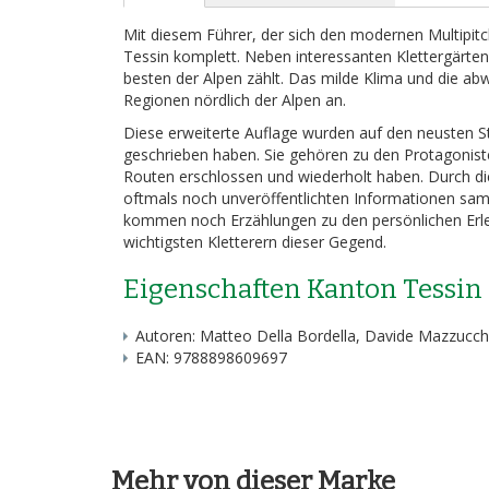
Mit diesem Führer, der sich den modernen Multipit
Tessin komplett. Neben interessanten Klettergärten
besten der Alpen zählt. Das milde Klima und die ab
Regionen nördlich der Alpen an.
Diese erweiterte Auflage wurden auf den neusten St
geschrieben haben. Sie gehören zu den Protagonist
Routen erschlossen und wiederholt haben. Durch di
oftmals noch unveröffentlichten Informationen sam
kommen noch Erzählungen zu den persönlichen Erle
wichtigsten Kletterern dieser Gegend.
Eigenschaften Kanton Tessi
Autoren: Matteo Della Bordella, Davide Mazzucche
EAN: 9788898609697
Mehr von dieser Marke