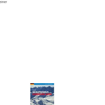
einer