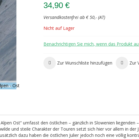
34,90 €
Versandkostenfrei ab € 50,- (AT)
Nicht auf Lager
Benachrichtigen Sie mich, wenn das Produkt auf
Zur Wunschliste hinzufügen
Zur 
lpen - Ost
 Alpen Ost“ umfasst den östlichen – gänzlich in Slowenien liegenden –
wilde und steile Charakter der Touren setzt sich hier vor allem in der 
usätzlich dazu haben die östlichen Julier jedoch noch eine völlig kontr