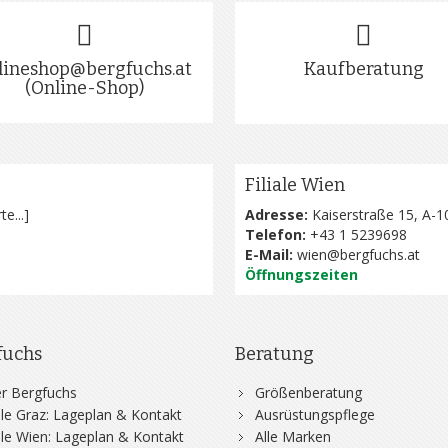
lineshop@bergfuchs.at
Kaufberatung
(Online-Shop)
Filiale Wien
te...
]
Adresse:
Kaiserstraße 15, A-1
Telefon:
+43 1 5239698
E-Mail:
wien@bergfuchs.at
Öffnungszeiten
fuchs
Beratung
r Bergfuchs
Größenberatung
iale Graz: Lageplan & Kontakt
Ausrüstungspflege
iale Wien: Lageplan & Kontakt
Alle Marken