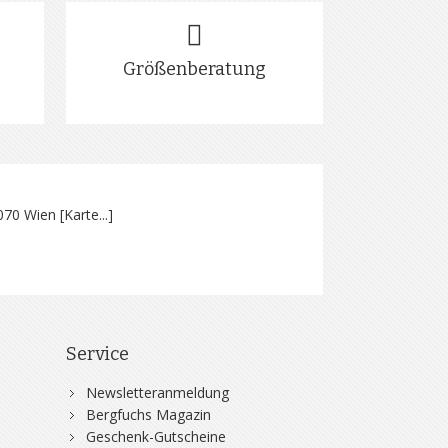
Größenberatung
070 Wien [
Karte...
]
Service
Newsletteranmeldung
Bergfuchs Magazin
Geschenk-Gutscheine