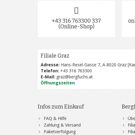
+43 316 763300 337
on
(Online-Shop)
Filiale Graz
Adresse:
Hans-Resel-Gasse 7, A-8020 Graz [
Kar
Telefon:
+43 316 763300
E-Mail:
graz@bergfuchs.at
Öffnungszeiten
Infos zum Einkauf
Berg
FAQ & Hilfe
Übe
Zahlung & Versand
Fil
Paketverfolgung
Fil