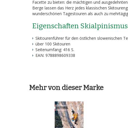
Facette zu bieten: die mächtigen und ausgedehnten 
Berge lassen das Herz jedes klassischen Skitoureng
wunderschönen Tagestouren als auch zu mehrtägig
Eigenschaften Skialpinismus 
Skitourenführer für den östlichen slowenischen Tei
über 100 Skitouren
Seitenumfang: 416 S.
EAN: 9788898609338
Mehr von dieser Marke