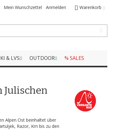
Mein Wunschzettel
Anmelden
Warenkorb
KI & LVS
OUTDOOR
% SALES
 Julischen
hen Alpen Ost beinhaltet über
artuljek, Razor, Krn bis zu den