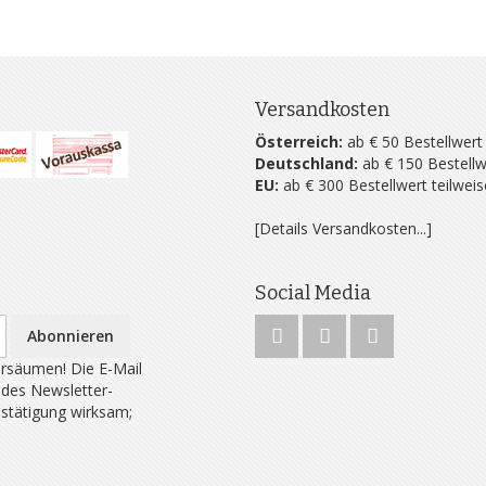
Versandkosten
Österreich:
ab € 50 Bestellwert
Deutschland:
ab € 150 Bestellw
EU:
ab € 300 Bestellwert teilwei
[Details Versandkosten...]
Social Media
Abonnieren
rsäumen! Die E-Mail
 des Newsletter-
estätigung wirksam;