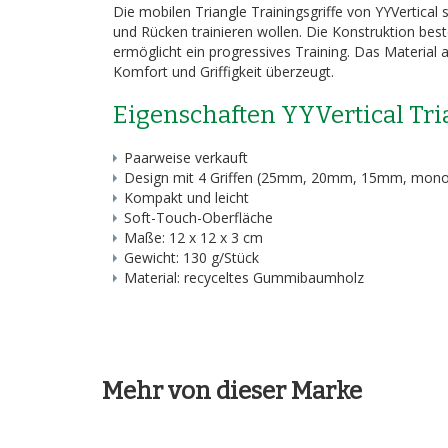
Die mobilen Triangle Trainingsgriffe von YYVertical 
und Rücken trainieren wollen. Die Konstruktion b
ermöglicht ein progressives Training. Das Materia
Komfort und Griffigkeit überzeugt.
Eigenschaften YYVertical Tria
Paarweise verkauft
Design mit 4 Griffen (25mm, 20mm, 15mm, mono
Kompakt und leicht
Soft-Touch-Oberfläche
Maße: 12 x 12 x 3 cm
Gewicht: 130 g/Stück
Material: recyceltes Gummibaumholz
Mehr von dieser Marke