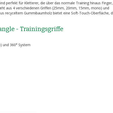
sind perfekt für Kletterer, die über das normale Training hinaus Finge
esteht aus 4 verschiedenen Griffen (25mm, 20mm, 15mm, mono) und
l aus recyceltem Gummibaumholz bietet eine Soft-Touch-Oberfläche, d
ngle - Trainingsgriffe
) und 360° System