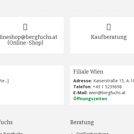
lineshop@bergfuchs.at
Kaufberatung
(Online-Shop)
Filiale Wien
te...
]
Adresse:
Kaiserstraße 15, A-1
Telefon:
+43 1 5239698
E-Mail:
wien@bergfuchs.at
Öffnungszeiten
fuchs
Beratung
r Bergfuchs
Größenberatung