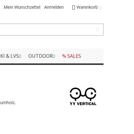
Mein Wunschzettel
Anmelden
Warenkorb
KI & LVS
OUTDOOR
% SALES
aumholz.