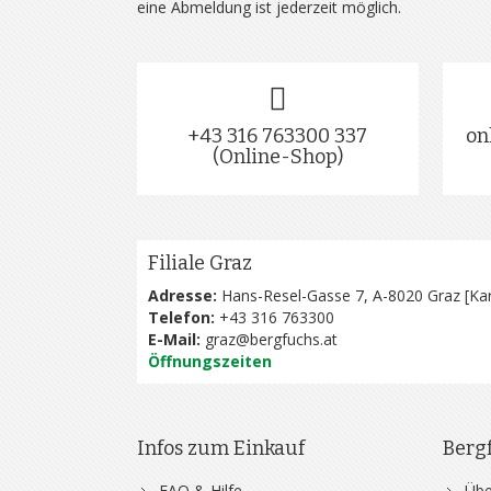
eine Abmeldung ist jederzeit möglich.
+43 316 763300 337
on
(Online-Shop)
Filiale Graz
Adresse:
Hans-Resel-Gasse 7, A-8020 Graz [
Kar
Telefon:
+43 316 763300
E-Mail:
graz@bergfuchs.at
Öffnungszeiten
Infos zum Einkauf
Berg
FAQ & Hilfe
Übe