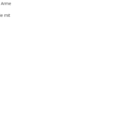
r, Arme
ie mit