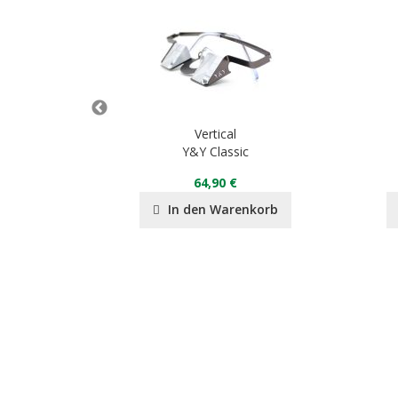
Vertical
vo
Y&Y Classic
64,90 €
nkorb
In den Warenkorb