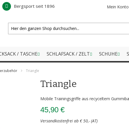
Bergsport seit 1896
Mein Konto
CKSACK / TASCHE
SCHLAFSACK / ZELT
SCHUHE
S
erzubehör
Triangle
Triangle
Mobile Trainingsgriffe aus recyceltem Gummib
45,90 €
Versandkostenfrei ab € 50,- (AT)