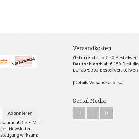
Versandkosten
Österreich:
ab € 50 Bestellwert
Deutschland:
ab € 150 Bestellw
EU:
ab € 300 Bestellwert teilwei
[Details Versandkosten...]
Social Media
Abonnieren
rsäumen! Die E-Mail
 des Newsletter-
estätigung wirksam;