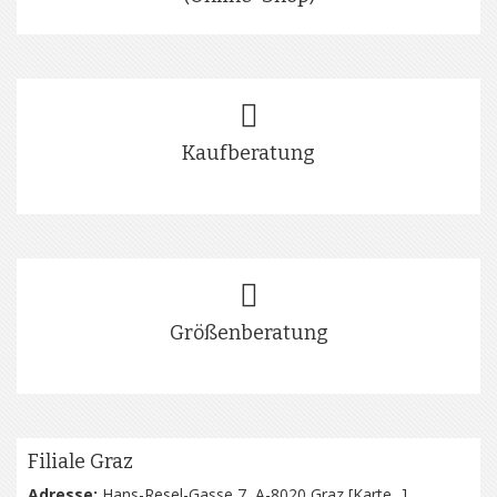
Kaufberatung
Größenberatung
Filiale Graz
Adresse:
Hans-Resel-Gasse 7, A-8020 Graz [
Karte...
]