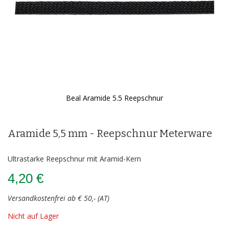
Beal Aramide 5.5 Reepschnur
Zum
Anfang
der
Aramide 5,5 mm - Reepschnur Meterware
Bildergalerie
springen
Ultrastarke Reepschnur mit Aramid-Kern
4,20 €
Versandkostenfrei ab € 50,- (AT)
Nicht auf Lager