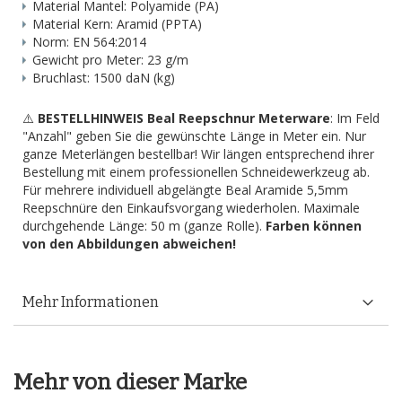
Material Mantel: Polyamide (PA)
Material Kern: Aramid (PPTA)
Norm: EN 564:2014
Gewicht pro Meter: 23 g/m
Bruchlast: 1500 daN (kg)
⚠️
BESTELLHINWEIS Beal Reepschnur Meterware
: Im Feld
"Anzahl" geben Sie die gewünschte Länge in Meter ein. Nur
ganze Meterlängen bestellbar! Wir längen entsprechend ihrer
Bestellung mit einem professionellen Schneidewerkzeug ab.
Für mehrere individuell abgelängte Beal Aramide 5,5mm
Reepschnüre den Einkaufsvorgang wiederholen. Maximale
durchgehende Länge: 50 m (ganze Rolle).
Farben können
von den Abbildungen abweichen!
Mehr Informationen
Mehr von dieser Marke