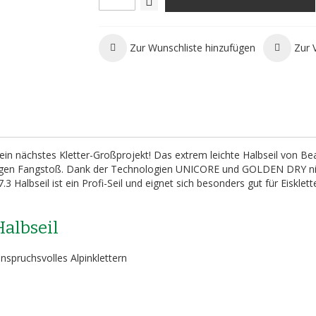
Zur Wunschliste hinzufügen
Zur 
 dein nächstes Kletter-Großprojekt! Das extrem leichte Halbseil von Bea
 niedrigen Fangstoß. Dank der Technologien UNICORE und GOLDEN DRY 
3 Halbseil ist ein Profi-Seil und eignet sich besonders gut für Eisklett
Halbseil
anspruchsvolles Alpinklettern