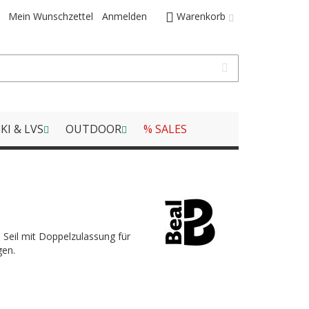
Mein Wunschzettel
Anmelden
Warenkorb
KI & LVS
OUTDOOR
% SALES
in Seil mit Doppelzulassung für
gen.