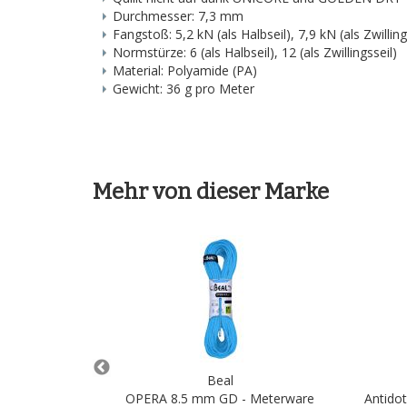
Durchmesser: 7,3 mm
Fangstoß: 5,2 kN (als Halbseil), 7,9 kN (als Zwilling
Normstürze: 6 (als Halbseil), 12 (als Zwillingsseil)
Material: Polyamide (PA)
Gewicht: 36 g pro Meter
Mehr von dieser Marke
Beal
OPERA 8.5 mm GD - Meterware
Antidot