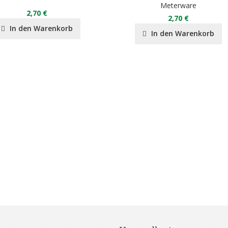
Meterware
2,70 €
2,70 €
In den Warenkorb
In den Warenkorb