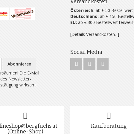
Versandkosten
Österreich:
ab € 50 Bestellwert
Deutschland:
ab € 150 Bestellw
EU:
ab € 300 Bestellwert teilwei
[Details Versandkosten...]
Social Media
Abonnieren
rsäumen! Die E-Mail
 des Newsletter-
estätigung wirksam;
lineshop@bergfuchs.at
Kaufberatung
(Online-Shop)