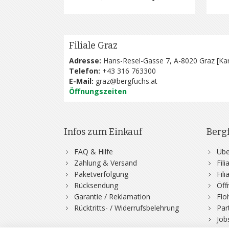
Filiale Graz
Adresse:
Hans-Resel-Gasse 7, A-8020 Graz [
Kar
Telefon:
+43 316 763300
E-Mail:
graz@bergfuchs.at
Öffnungszeiten
Infos zum Einkauf
Berg
FAQ & Hilfe
Übe
Zahlung & Versand
Fil
Paketverfolgung
Fil
Rücksendung
Öff
Garantie / Reklamation
Flo
Rücktritts- / Widerrufsbelehrung
Par
Job