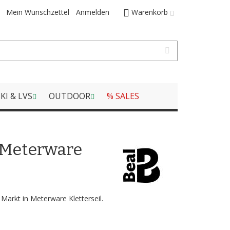
Mein Wunschzettel
Anmelden
Warenkorb
KI & LVS
OUTDOOR
% SALES
 Meterware
Markt in Meterware Kletterseil.