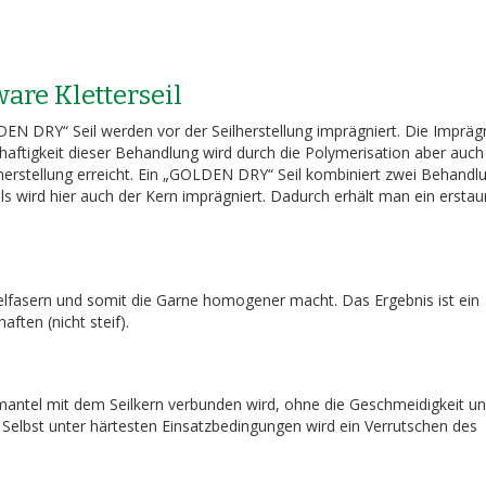
are Kletterseil
N DRY“ Seil werden vor der Seilherstellung imprägniert. Die Impräg
haftigkeit dieser Behandlung wird durch die Polymerisation aber auch
herstellung erreicht. Ein „GOLDEN DRY“ Seil kombiniert zwei Behandl
 wird hier auch der Kern imprägniert. Dadurch erhält man ein erstau
telfasern und somit die Garne homogener macht. Das Ergebnis ist ein
ften (nicht steif).
ilmantel mit dem Seilkern verbunden wird, ohne die Geschmeidigkeit u
. Selbst unter härtesten Einsatzbedingungen wird ein Verrutschen des