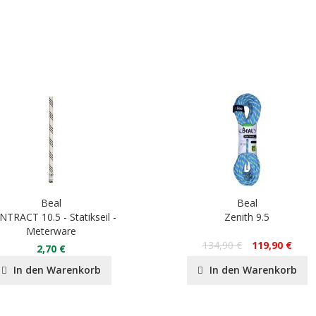
Beal
Beal
TRACT 10.5 - Statikseil -
Zenith 9.5
Meterware
134,90 €
119,90 €
2,70 €
In den Warenkorb
In den Warenkorb