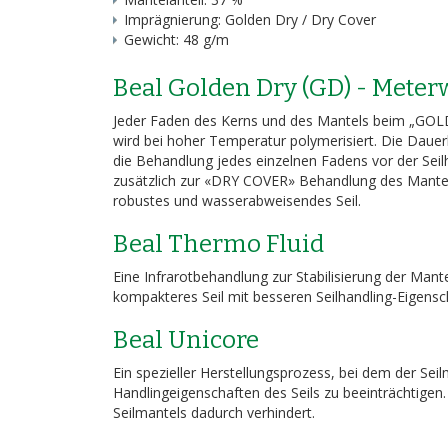
Imprägnierung: Golden Dry / Dry Cover
Gewicht: 48 g/m
Beal Golden Dry (GD) - Meterw
Jeder Faden des Kerns und des Mantels beim „GOLDE
wird bei hoher Temperatur polymerisiert. Die Dauer
die Behandlung jedes einzelnen Fadens vor der Seil
zusätzlich zur «DRY COVER» Behandlung des Mantels
robustes und wasserabweisendes Seil.
Beal Thermo Fluid
Eine Infrarotbehandlung zur Stabilisierung der Man
kompakteres Seil mit besseren Seilhandling-Eigenscha
Beal Unicore
Ein spezieller Herstellungsprozess, bei dem der Se
Handlingeigenschaften des Seils zu beeinträchtigen
Seilmantels dadurch verhindert.