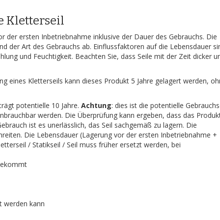
 Kletterseil
vor der ersten Inbetriebnahme inklusive der Dauer des Gebrauchs. Die
nd der Art des Gebrauchs ab. Einflussfaktoren auf die Lebensdauer si
ung und Feuchtigkeit. Beachten Sie, dass Seile mit der Zeit dicker u
g eines Kletterseils kann dieses Produkt 5 Jahre gelagert werden, o
rägt potentielle 10 Jahre.
Achtung
: dies ist die potentielle Gebrauch
g unbrauchbar werden. Die Überprüfung kann ergeben, dass das Produk
rauch ist es unerlässlich, das Seil sachgemäß zu lagern. Die
chreiten. Die Lebensdauer (Lagerung vor der ersten Inbetriebnahme +
terseil / Statikseil / Seil muss früher ersetzt werden, bei
ahekommt
tet werden kann