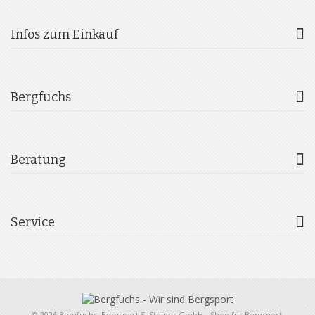
Infos zum Einkauf
Bergfuchs
Beratung
Service
© 2026 Bergfuchs, Bergsport S. Steiner GmbH - Shop für Bergsport,