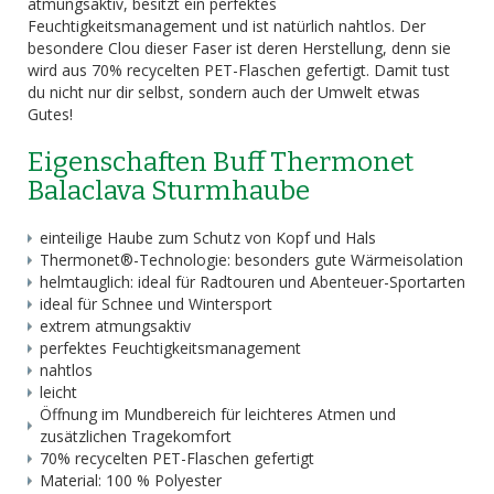
atmungsaktiv, besitzt ein perfektes
Feuchtigkeitsmanagement und ist natürlich nahtlos. Der
besondere Clou dieser Faser ist deren Herstellung, denn sie
wird aus 70% recycelten PET-Flaschen gefertigt. Damit tust
du nicht nur dir selbst, sondern auch der Umwelt etwas
Gutes!
Eigenschaften Buff Thermonet
Balaclava Sturmhaube
einteilige Haube zum Schutz von Kopf und Hals
Thermonet®-Technologie: besonders gute Wärmeisolation
helmtauglich: ideal für Radtouren und Abenteuer-Sportarten
ideal für Schnee und Wintersport
extrem atmungsaktiv
perfektes Feuchtigkeitsmanagement
nahtlos
leicht
Öffnung im Mundbereich für leichteres Atmen und
zusätzlichen Tragekomfort
70% recycelten PET-Flaschen gefertigt
Material: 100 % Polyester