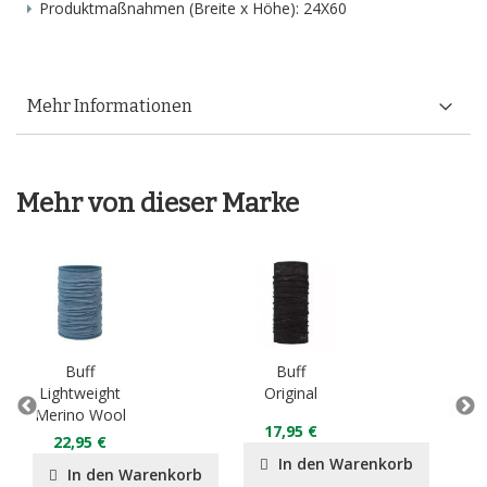
Produktmaßnahmen (Breite x Höhe): 24X60
Mehr Informationen
Mehr von dieser Marke
Buff
Buff
Lightweight
Original
M
Merino Wool
Mi
17,95 €
B
22,95 €
In den Warenkorb
In den Warenkorb