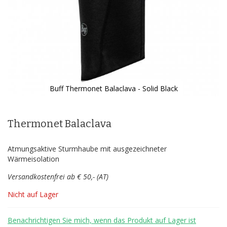
Buff Thermonet Balaclava - Solid Black
Zum
Anfang
der
Thermonet Balaclava
Bildergalerie
springen
Atmungsaktive Sturmhaube mit ausgezeichneter
Wärmeisolation
Versandkostenfrei ab € 50,- (AT)
Nicht auf Lager
Benachrichtigen Sie mich, wenn das Produkt auf Lager ist