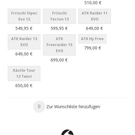
510,00 €
Fritschi Vipec
Fritschi
ATK Raider 11
Evo 12
Tecton 13
EVO
549,95 €
599,95 €
649,00 €
ATK Raider 13
ATK
ATK Hy Free
EVO
Freeraider 15
799,00 €
EVO
649,00 €
699,00 €
Kästle Tour
13 Twist
650,00 €
Zur Wunschliste hinzufügen