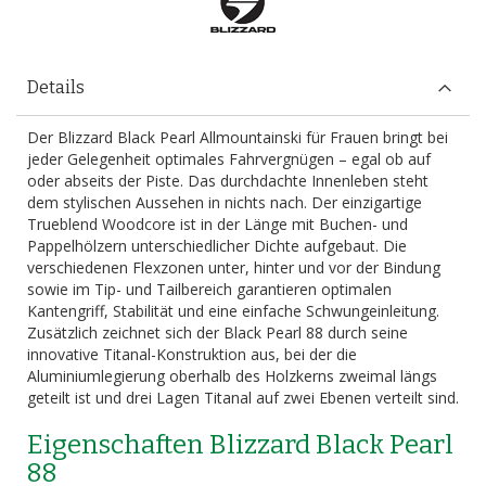
Details
Der Blizzard Black Pearl Allmountainski für Frauen bringt bei
jeder Gelegenheit optimales Fahrvergnügen – egal ob auf
oder abseits der Piste. Das durchdachte Innenleben steht
dem stylischen Aussehen in nichts nach. Der einzigartige
Trueblend Woodcore ist in der Länge mit Buchen- und
Pappelhölzern unterschiedlicher Dichte aufgebaut. Die
verschiedenen Flexzonen unter, hinter und vor der Bindung
sowie im Tip- und Tailbereich garantieren optimalen
Kantengriff, Stabilität und eine einfache Schwungeinleitung.
Zusätzlich zeichnet sich der Black Pearl 88 durch seine
innovative Titanal-Konstruktion aus, bei der die
Aluminiumlegierung oberhalb des Holzkerns zweimal längs
geteilt ist und drei Lagen Titanal auf zwei Ebenen verteilt sind.
Eigenschaften Blizzard Black Pearl
88