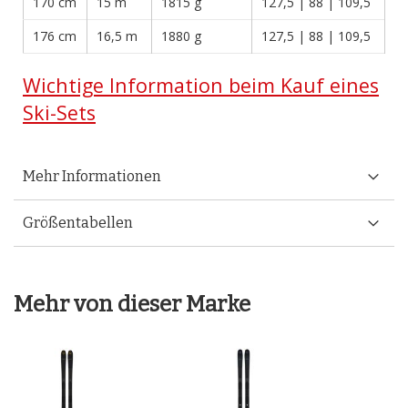
170 cm
15 m
1815 g
127,5 | 88 | 109,5
176 cm
16,5 m
1880 g
127,5 | 88 | 109,5
Wichtige Information beim Kauf eines
Ski-Sets
Mehr Informationen
Größentabellen
Mehr von dieser Marke