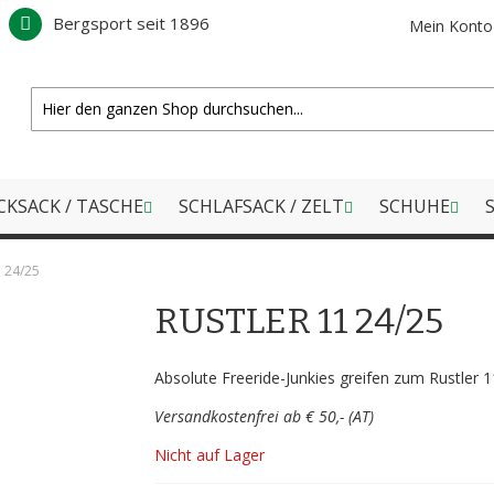
Bergsport seit 1896
Mein Konto
CKSACK / TASCHE
SCHLAFSACK / ZELT
SCHUHE
S
 24/25
RUSTLER 11 24/25
Absolute Freeride-Junkies greifen zum Rustler 1
Versandkostenfrei ab € 50,- (AT)
Nicht auf Lager