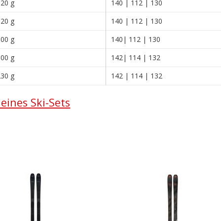
820 g
140 | 112 | 130
920 g
140 | 112 | 130
000 g
140| 112 | 130
100 g
142| 114 | 132
230 g
142 | 114 | 132
eines Ski-Sets