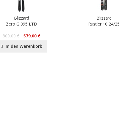
Blizzard
Blizzard
Zero G 095 LTD
Rustler 10 24/25
800,00 €
579,00 €
In den Warenkorb