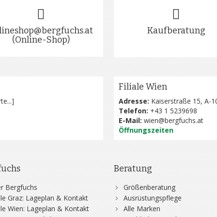
lineshop@bergfuchs.at
Kaufberatung
(Online-Shop)
Filiale Wien
te...
]
Adresse:
Kaiserstraße 15, A-1
Telefon:
+43 1 5239698
E-Mail:
wien@bergfuchs.at
Öffnungszeiten
fuchs
Beratung
r Bergfuchs
Größenberatung
iale Graz: Lageplan & Kontakt
Ausrüstungspflege
iale Wien: Lageplan & Kontakt
Alle Marken