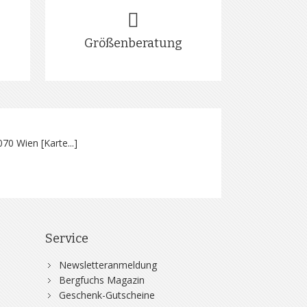
Größenberatung
070 Wien [
Karte...
]
Service
Newsletteranmeldung
Bergfuchs Magazin
Geschenk-Gutscheine