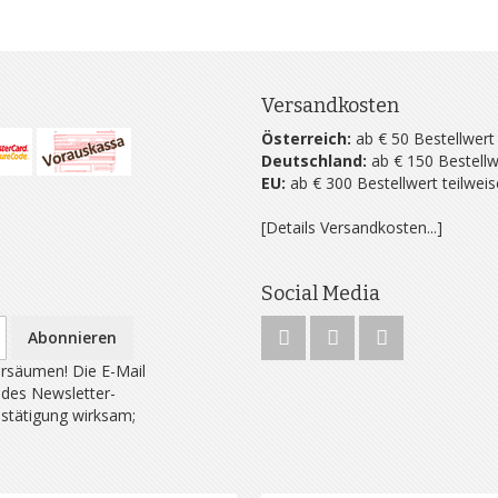
Versandkosten
Österreich:
ab € 50 Bestellwert
Deutschland:
ab € 150 Bestellw
EU:
ab € 300 Bestellwert teilwei
[Details Versandkosten...]
Social Media
Abonnieren
rsäumen! Die E-Mail
 des Newsletter-
estätigung wirksam;