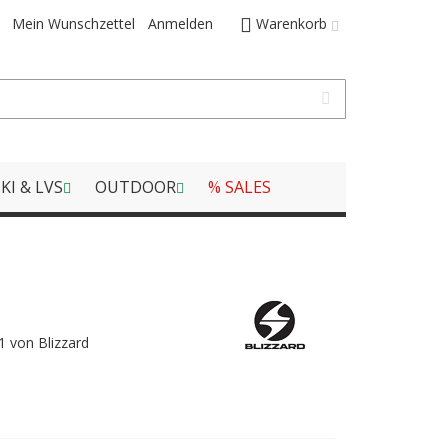
Mein Wunschzettel
Anmelden
Warenkorb
KI & LVS
OUTDOOR
% SALES
1 von Blizzard