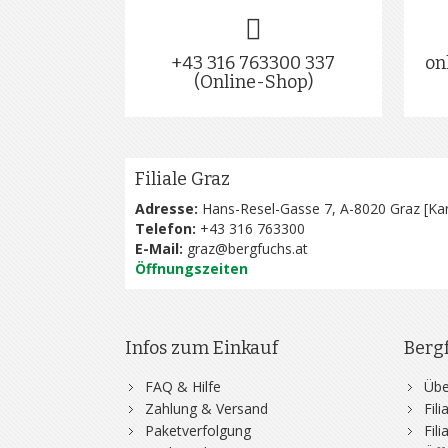
+43 316 763300 337
on
(Online-Shop)
Filiale Graz
Adresse:
Hans-Resel-Gasse 7, A-8020 Graz [
Kar
Telefon:
+43 316 763300
E-Mail:
graz@bergfuchs.at
Öffnungszeiten
Infos zum Einkauf
Berg
FAQ & Hilfe
Übe
Zahlung & Versand
Fil
Paketverfolgung
Fil