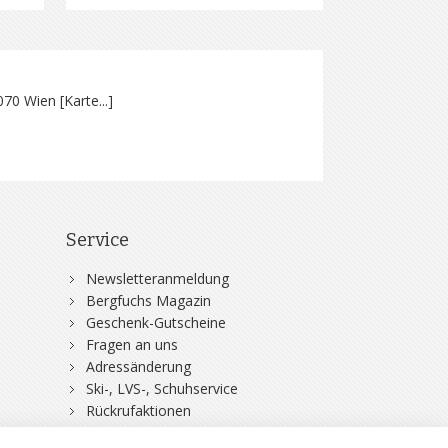
070 Wien [
Karte...
]
Service
Newsletteranmeldung
Bergfuchs Magazin
Geschenk-Gutscheine
Fragen an uns
Adressänderung
Ski-, LVS-, Schuhservice
Rückrufaktionen
DSV-Skiversicherung