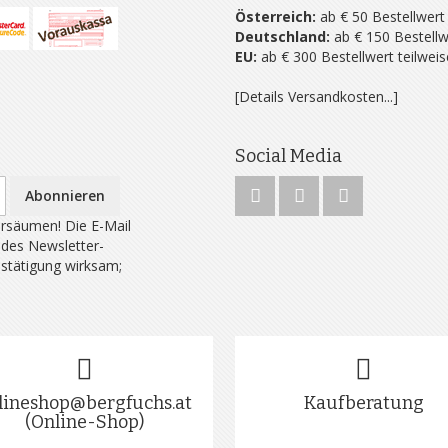
Österreich:
ab € 50 Bestellwert
Deutschland:
ab € 150 Bestellw
EU:
ab € 300 Bestellwert teilwei
[Details Versandkosten...]
Social Media
Abonnieren
rsäumen! Die E-Mail
 des Newsletter-
estätigung wirksam;
lineshop@bergfuchs.at
Kaufberatung
(Online-Shop)