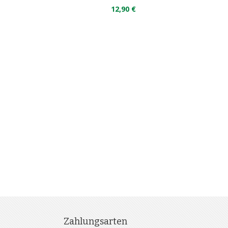
12,90 €
nkorb
Zahlungsarten