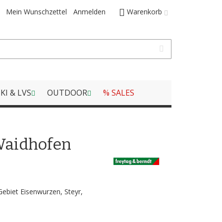
Mein Wunschzettel
Anmelden
Warenkorb
KI & LVS
OUTDOOR
% SALES
Waidhofen
ebiet Eisenwurzen, Steyr,