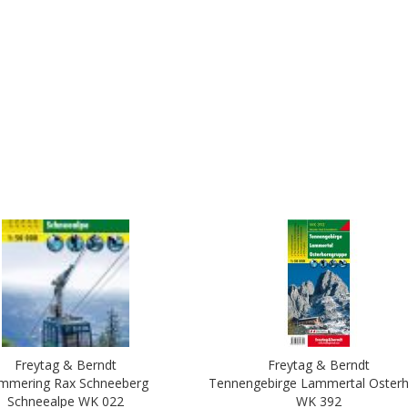
Freytag & Berndt
Freytag & Berndt
mmering Rax Schneeberg
Tennengebirge Lammertal Oster
Schneealpe WK 022
WK 392