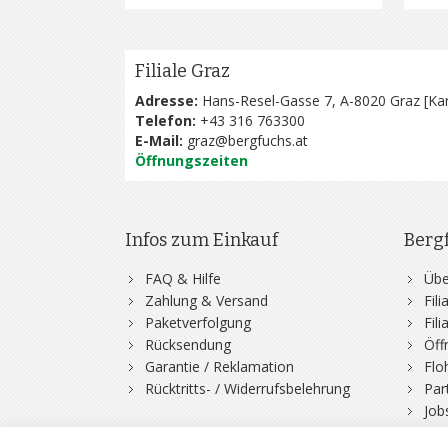
Filiale Graz
Adresse:
Hans-Resel-Gasse 7, A-8020 Graz [
Kar
Telefon:
+43 316 763300
E-Mail:
graz@bergfuchs.at
Öffnungszeiten
Infos zum Einkauf
Berg
FAQ & Hilfe
Übe
Zahlung & Versand
Fil
Paketverfolgung
Fil
Rücksendung
Öff
Garantie / Reklamation
Flo
Rücktritts- / Widerrufsbelehrung
Par
Job