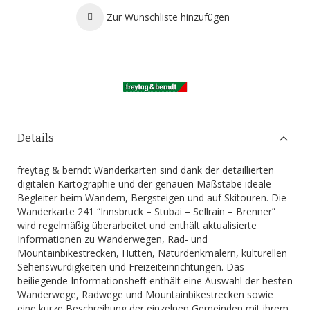
Zur Wunschliste hinzufügen
Details
freytag & berndt Wanderkarten sind dank der detaillierten
digitalen Kartographie und der genauen Maßstäbe ideale
Begleiter beim Wandern, Bergsteigen und auf Skitouren. Die
Wanderkarte 241 “Innsbruck – Stubai – Sellrain – Brenner”
wird regelmäßig überarbeitet und enthält aktualisierte
Informationen zu Wanderwegen, Rad- und
Mountainbikestrecken, Hütten, Naturdenkmälern, kulturellen
Sehenswürdigkeiten und Freizeiteinrichtungen. Das
beiliegende Informationsheft enthält eine Auswahl der besten
Wanderwege, Radwege und Mountainbikestrecken sowie
eine kurze Beschreibung der einzelnen Gemeinden mit ihrem