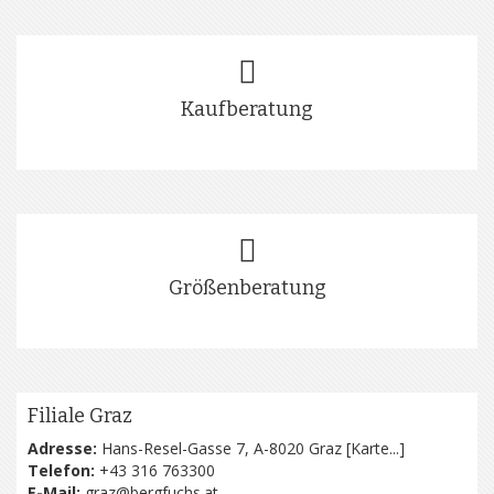
Kaufberatung
Größenberatung
Filiale Graz
Adresse:
Hans-Resel-Gasse 7, A-8020 Graz [
Karte...
]
Telefon:
+43 316 763300
E-Mail:
graz@bergfuchs.at