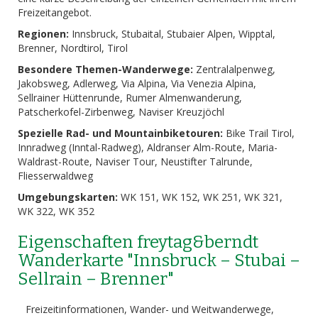
Freizeitangebot.
Regionen:
Innsbruck, Stubaital, Stubaier Alpen, Wipptal,
Brenner, Nordtirol, Tirol
Besondere Themen-Wanderwege:
Zentralalpenweg,
Jakobsweg, Adlerweg, Via Alpina, Via Venezia Alpina,
Sellrainer Hüttenrunde, Rumer Almenwanderung,
Patscherkofel-Zirbenweg, Naviser Kreuzjöchl
Spezielle Rad- und Mountainbiketouren:
Bike Trail Tirol,
Innradweg (Inntal-Radweg), Aldranser Alm-Route, Maria-
Waldrast-Route, Naviser Tour, Neustifter Talrunde,
Fliesserwaldweg
Umgebungskarten:
WK 151, WK 152, WK 251, WK 321,
WK 322, WK 352
Eigenschaften freytag&berndt
Wanderkarte "Innsbruck – Stubai –
Sellrain – Brenner"
Freizeitinformationen, Wander- und Weitwanderwege,