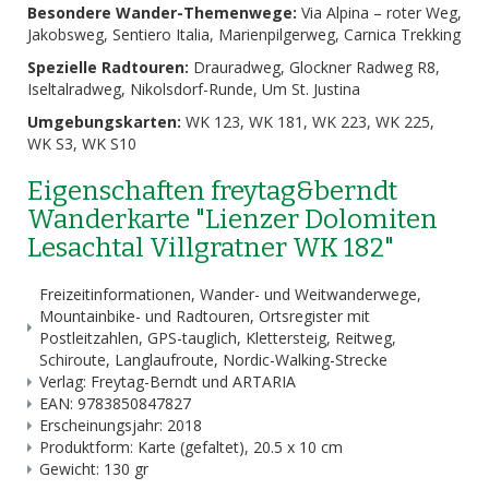
Besondere Wander-Themenwege:
Via Alpina – roter Weg,
Jakobsweg, Sentiero Italia, Marienpilgerweg, Carnica Trekking
Spezielle Radtouren:
Drauradweg, Glockner Radweg R8,
Iseltalradweg, Nikolsdorf-Runde, Um St. Justina
Umgebungskarten:
WK 123, WK 181, WK 223, WK 225,
WK S3, WK S10
Eigenschaften freytag&berndt
Wanderkarte "Lienzer Dolomiten
Lesachtal Villgratner WK 182"
Freizeitinformationen, Wander- und Weitwanderwege,
Mountainbike- und Radtouren, Ortsregister mit
Postleitzahlen, GPS-tauglich, Klettersteig, Reitweg,
Schiroute, Langlaufroute, Nordic-Walking-Strecke
Verlag: Freytag-Berndt und ARTARIA
EAN: 9783850847827
Erscheinungsjahr: 2018
Produktform: Karte (gefaltet), 20.5 x 10 cm
Gewicht: 130 gr