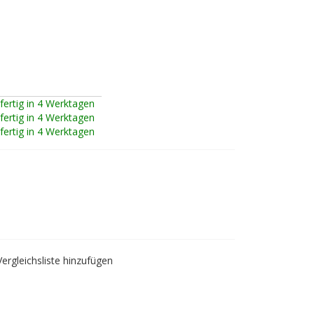
fertig in 4 Werktagen
fertig in 4 Werktagen
fertig in 4 Werktagen
lt – Bernstein,
Vergleichsliste hinzufügen