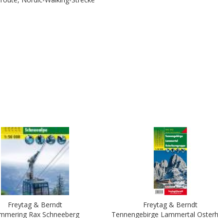
Freytag & Berndt
Freytag & Berndt
mmering Rax Schneeberg
Tennengebirge Lammertal Oster