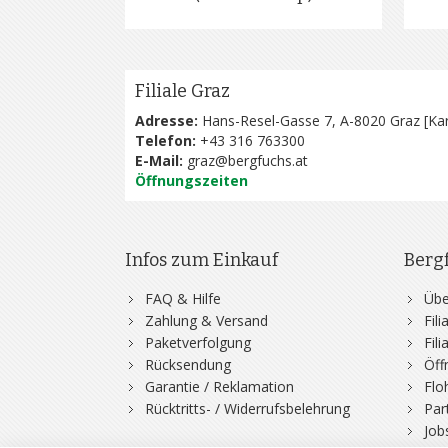
Filiale Graz
Adresse:
Hans-Resel-Gasse 7, A-8020 Graz [
Kar
Telefon:
+43 316 763300
E-Mail:
graz@bergfuchs.at
Öffnungszeiten
Infos zum Einkauf
Berg
FAQ & Hilfe
Übe
Zahlung & Versand
Fil
Paketverfolgung
Fil
Rücksendung
Öff
Garantie / Reklamation
Flo
Rücktritts- / Widerrufsbelehrung
Par
Job