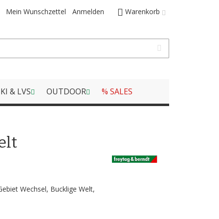
Mein Wunschzettel
Anmelden
Warenkorb
KI & LVS
OUTDOOR
% SALES
elt
ebiet Wechsel, Bucklige Welt,