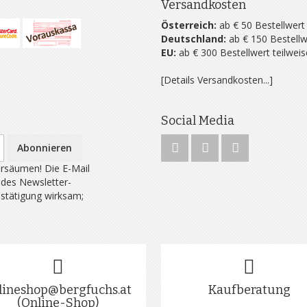
Versandkosten
Österreich:
ab € 50 Bestellwert
Deutschland:
ab € 150 Bestellw
EU:
ab € 300 Bestellwert teilwei
[Details Versandkosten...]
Social Media
Abonnieren
rsäumen! Die E-Mail
 des Newsletter-
estätigung wirksam;
lineshop@bergfuchs.at
Kaufberatung
(Online-Shop)