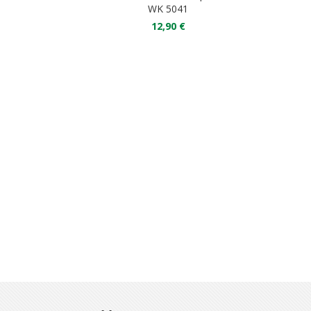
WK 5041
12,90 €
nkorb