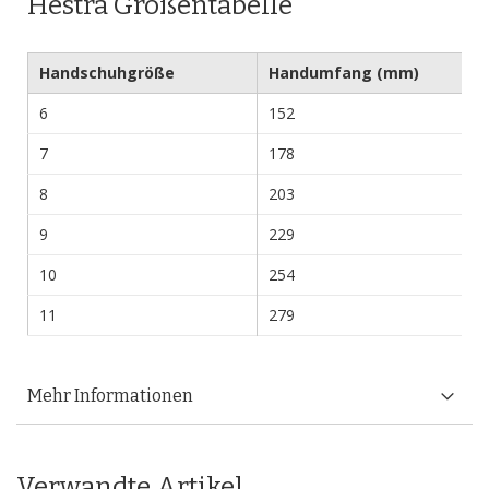
Hestra Größentabelle
Handschuhgröße
Handumfang (mm)
6
152
7
178
8
203
9
229
10
254
11
279
Mehr Informationen
Verwandte Artikel