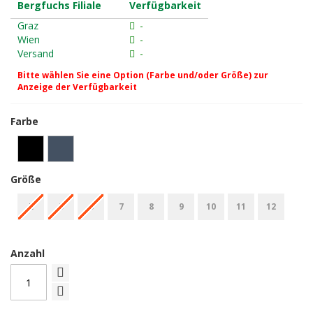
Bergfuchs Filiale
Verfügbarkeit
Graz
-
Wien
-
Versand
-
Bitte wählen Sie eine Option (Farbe und/oder Größe) zur
Anzeige der Verfügbarkeit
Farbe
Größe
L
5
6
7
8
9
10
11
12
Anzahl