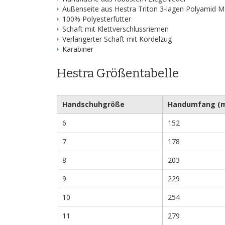
Außenseite aus Hestra Triton 3-lagen Polyamid Ma
100% Polyesterfutter
Schaft mit Klettverschlussriemen
Verlängerter Schaft mit Kordelzug
Karabiner
Hestra Größentabelle
Handschuhgröße
Handumfang (
6
152
7
178
8
203
9
229
10
254
11
279