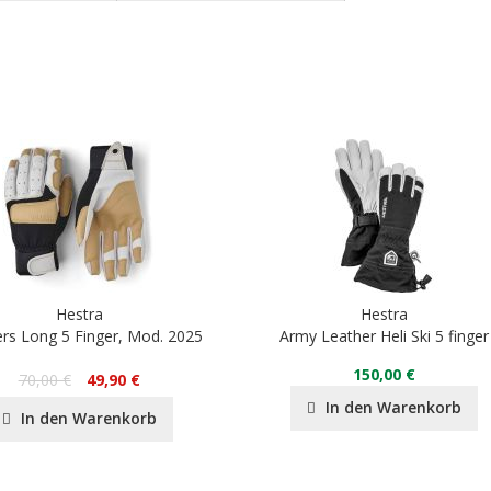
Hestra
Hestra
ers Long 5 Finger, Mod. 2025
Army Leather Heli Ski 5 finger
150,00 €
70,00 €
49,90 €
In den Warenkorb
In den Warenkorb