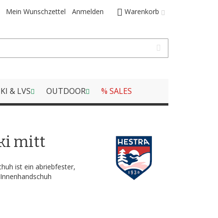
Mein Wunschzettel
Anmelden
Warenkorb
KI & LVS
OUTDOOR
% SALES
ki mitt
huh ist ein abriebfester,
 Innenhandschuh