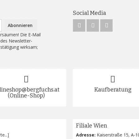
Social Media
Abonnieren
rsäumen! Die E-Mail
 des Newsletter-
estätigung wirksam;
lineshop@bergfuchs.at
Kaufberatung
(Online-Shop)
Filiale Wien
te...
]
Adresse:
Kaiserstraße 15, A-1