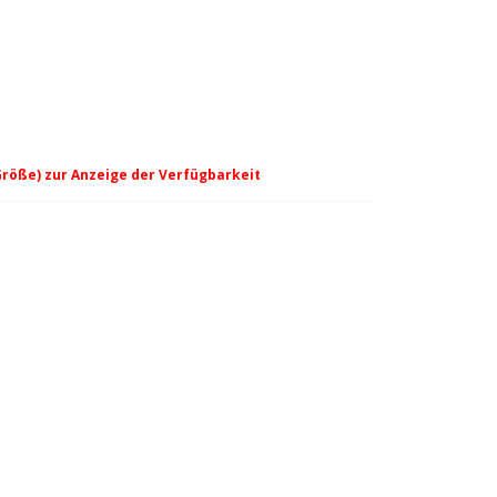
Größe) zur Anzeige der Verfügbarkeit
- Navy