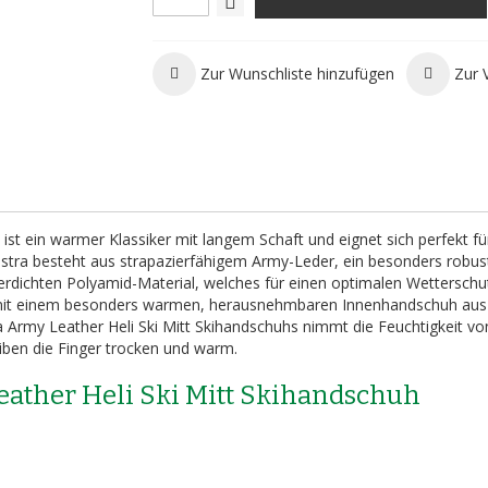
Zur Wunschliste hinzufügen
Zur 
ist ein warmer Klassiker mit langem Schaft und eignet sich perfekt fü
stra besteht aus strapazierfähigem Army-Leder, ein besonders robus
rdichten Polyamid-Material, welches für einen optimalen Wetterschu
 mit einem besonders warmen, herausnehmbaren Innenhandschuh aus
Army Leather Heli Ski Mitt Skihandschuhs nimmt die Feuchtigkeit vo
eiben die Finger trocken und warm.
eather Heli Ski Mitt Skihandschuh