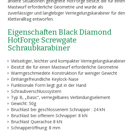
andere Situationen geeignete HotForge besitzt die für einen
Mastwurf erforderliche Geometrie und wurde als
zuverlässiger und langlebiger Verriegelungskarabiner für den
Kletteralltag entworfen.
Eigenschaften Black Diamond
HotForge Screwgate
Schraubkarabiner
Vielseitiger, leichter und kompakter Verriegelungskarabiner
Besitzt die für einen Mastwurf erforderliche Geometrie
Warmgeschmiedete Konstruktion für weniger Gewicht
Einhängefreundliche Keylock-Nase
Funktionale Form liegt gut in der Hand
Schraubverschlusssystem
Typ B, „Basic“, verriegelbares Verbindungselement
Gewicht: 50g
Bruchlast bei geschlossenem Schnapper : 24 kN
Bruchlast bei offenem Schnapper: 8 kN
Bruchlast Querachse 8 kN
Schnapperöffnung: 8 mm