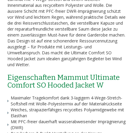
Innenmaterial aus recyceltem Polyester und Wolle. Die
äussere Schicht mit PFC-freier DWR-Imprägnierung schützt
vor Wind und leichtem Regen, während praktische Details wie
die drei Reissverschlusstaschen, die verstellbare Kapuze und
der reparaturfreundliche verstellbare Saum diese Jacke zu
einem zuverlässigen Must-have für deine Garderobe machen.
Das Design ist auf eine schonendere Ressourcennutzung
ausgelegt – für Produkte mit Leistungs- und
Umweltanspruch. Das macht die Ultimate Comfort SO
Hooded Jacket zum idealen ganzjährigen Begleiter bei Wind
und Wetter.
Eigenschaften Mammut Ultimate
Comfort SO Hooded Jacket W
Maximaler Tragekomfort dank 3-lagigem 4-Wege-Stretch-
Softshell mit Wolle-Polyestermix auf der Materialrückseite
Weiches, strapazierfähiges recyceltes Polyamidgewebe mit
Elasthan
Mit PFC-freier dauerhaft wasserabweisender Imprägnierung
(DWR)