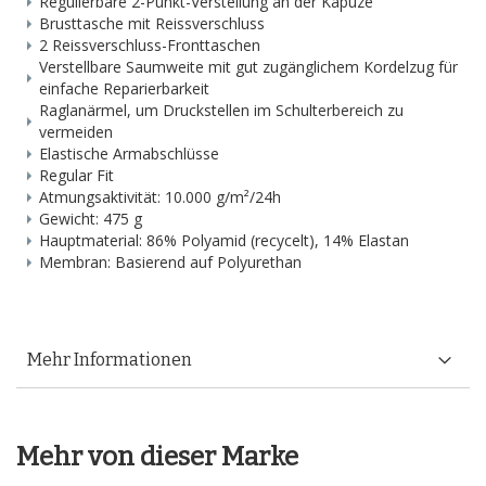
Regulierbare 2-Punkt-Verstellung an der Kapuze
Brusttasche mit Reissverschluss
2 Reissverschluss-Fronttaschen
Verstellbare Saumweite mit gut zugänglichem Kordelzug für
einfache Reparierbarkeit
Raglanärmel, um Druckstellen im Schulterbereich zu
vermeiden
Elastische Armabschlüsse
Regular Fit
Atmungsaktivität: 10.000 g/m²/24h
Gewicht: 475 g
Hauptmaterial: 86% Polyamid (recycelt), 14% Elastan
Membran: Basierend auf Polyurethan
Mehr Informationen
Mehr von dieser Marke