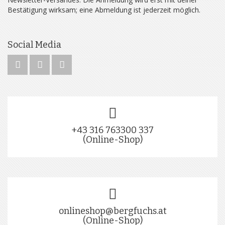
Bestätigung wirksam; eine Abmeldung ist jederzeit möglich.
Social Media
+43 316 763300 337
(Online-Shop)
onlineshop@bergfuchs.at
(Online-Shop)