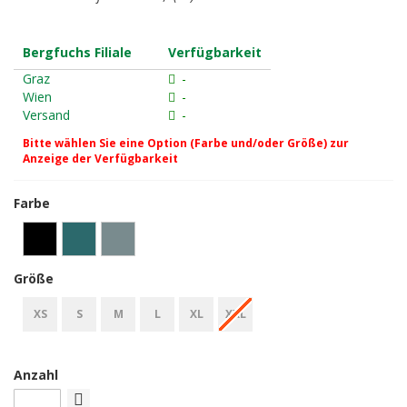
Bergfuchs Filiale
Verfügbarkeit
Graz
-
Wien
-
Versand
-
Bitte wählen Sie eine Option (Farbe und/oder Größe) zur
Anzeige der Verfügbarkeit
Farbe
Größe
XS
S
M
L
XL
XXL
Anzahl