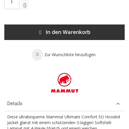
In den Warenkorb
Zur Wunschliste hinzufügen
Details
Diese ultrabequeme Mammut Ultimate Comfort SO Hooded
Jacket glänzt mit einem schützenden 3‑lagigen Softshell-
Laminat mit 4‑Wege-Stretch und einem weichen