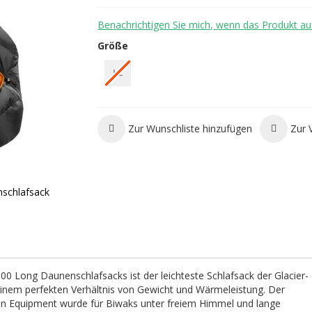
Benachrichtigen Sie mich, wenn das Produkt auf
Größe
LZ
Zur Wunschliste hinzufügen
Zur 
schlafsack
0 Long Daunenschlafsacks ist der leichteste Schlafsack der Glacier-
 einem perfekten Verhältnis von Gewicht und Wärmeleistung. Der
 Equipment wurde für Biwaks unter freiem Himmel und lange