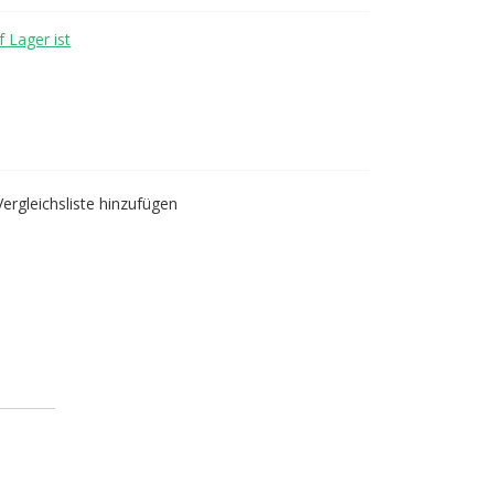
 Lager ist
Vergleichsliste hinzufügen