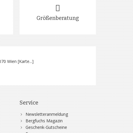
Größenberatung
070 Wien [
Karte...
]
Service
Newsletteranmeldung
Bergfuchs Magazin
Geschenk-Gutscheine