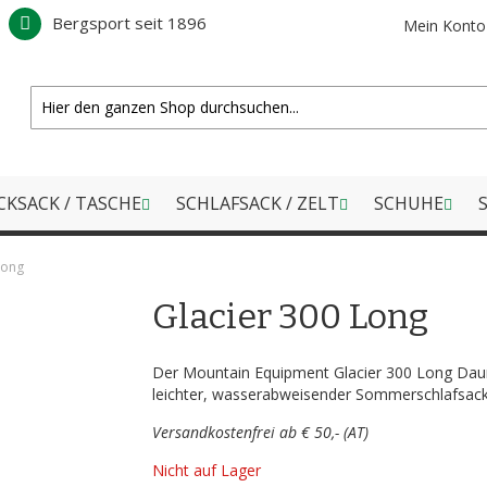
Bergsport seit 1896
Mein Konto
CKSACK / TASCHE
SCHLAFSACK / ZELT
SCHUHE
S
Long
Glacier 300 Long
Der Mountain Equipment Glacier 300 Long Daun
leichter, wasserabweisender Sommerschlafsack 
Versandkostenfrei ab € 50,- (AT)
Nicht auf Lager