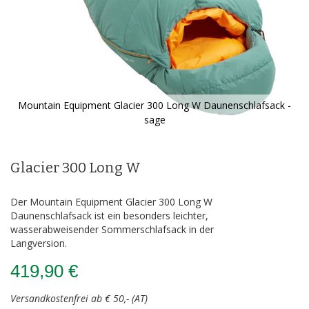
Mountain Equipment Glacier 300 Long W Daunenschlafsack -
sage
Zum
Anfang
der
Glacier 300 Long W
Bildergalerie
springen
Der Mountain Equipment Glacier 300 Long W
Daunenschlafsack ist ein besonders leichter,
wasserabweisender Sommerschlafsack in der
Langversion.
419,90 €
Versandkostenfrei ab € 50,- (AT)