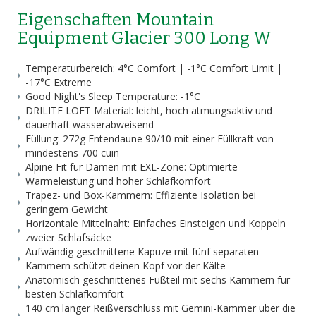
Eigenschaften Mountain
Equipment Glacier 300 Long W
Temperaturbereich: 4°C Comfort | -1°C Comfort Limit |
-17°C Extreme
Good Night's Sleep Temperature: -1°C
DRILITE LOFT Material: leicht, hoch atmungsaktiv und
dauerhaft wasserabweisend
Füllung: 272g Entendaune 90/10 mit einer Füllkraft von
mindestens 700 cuin
Alpine Fit für Damen mit EXL-Zone: Optimierte
Wärmeleistung und hoher Schlafkomfort
Trapez- und Box-Kammern: Effiziente Isolation bei
geringem Gewicht
Horizontale Mittelnaht: Einfaches Einsteigen und Koppeln
zweier Schlafsäcke
Aufwändig geschnittene Kapuze mit fünf separaten
Kammern schützt deinen Kopf vor der Kälte
Anatomisch geschnittenes Fußteil mit sechs Kammern für
besten Schlafkomfort
140 cm langer Reißverschluss mit Gemini-Kammer über die