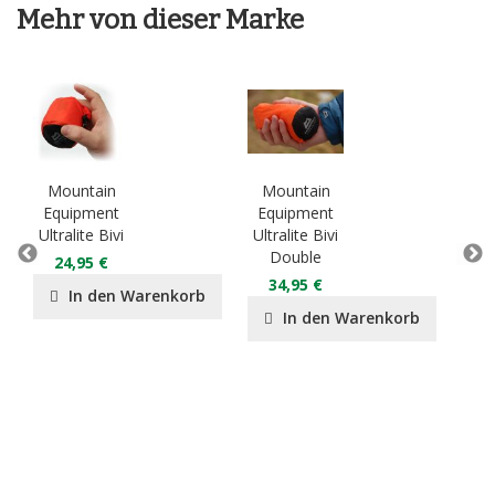
Mehr von dieser Marke
Mountain
Mountain
Mo
Equipment
Equipment
Eq
Ultralite Bivi
Ultralite Bivi
Lig
Double
D
24,95 €
34,95 €
2
In den Warenkorb
In den Warenkorb