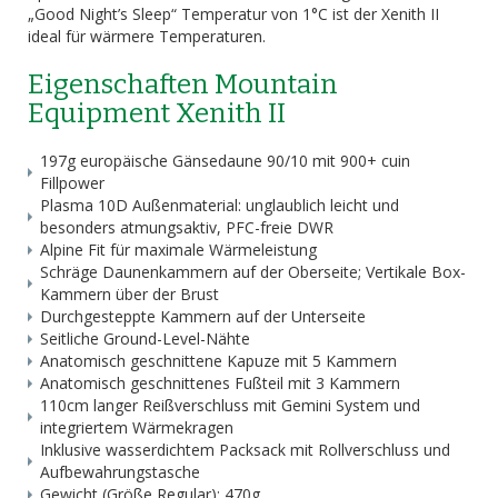
„Good Night’s Sleep“ Temperatur von 1°C ist der Xenith II
ideal für wärmere Temperaturen.
Eigenschaften Mountain
Equipment Xenith II
197g europäische Gänsedaune 90/10 mit 900+ cuin
Fillpower
Plasma 10D Außenmaterial: unglaublich leicht und
besonders atmungsaktiv, PFC-freie DWR
Alpine Fit für maximale Wärmeleistung
Schräge Daunenkammern auf der Oberseite; Vertikale Box-
Kammern über der Brust
Durchgesteppte Kammern auf der Unterseite
Seitliche Ground-Level-Nähte
Anatomisch geschnittene Kapuze mit 5 Kammern
Anatomisch geschnittenes Fußteil mit 3 Kammern
110cm langer Reißverschluss mit Gemini System und
integriertem Wärmekragen
Inklusive wasserdichtem Packsack mit Rollverschluss und
Aufbewahrungstasche
Gewicht (Größe Regular): 470g