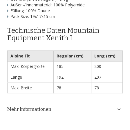
Außen-/Innenmaterial: 100% Polyamide
Füllung: 100% Daune
Pack Size: 19x17x15 cm
Technische Daten Mountain
Equipment Xenith I
Alpine Fit
Regular (cm)
Long (cm)
Max. Körpergröße
185
200
Länge
192
207
Max. Breite
78
78
Mehr Informationen