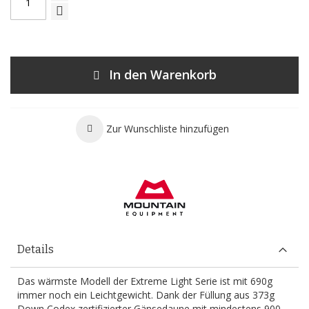
In den Warenkorb
Zur Wunschliste hinzufügen
Details
Das wärmste Modell der Extreme Light Serie ist mit 690g
immer noch ein Leichtgewicht. Dank der Füllung aus 373g
Down Codex zertifizierter Gänsedaune mit mindestens 900