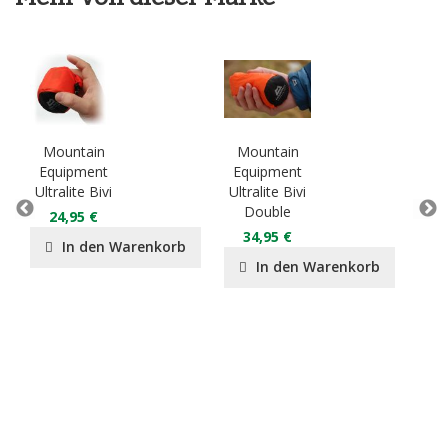
Mountain
Mountain
Mo
Equipment
Equipment
Eq
Ultralite Bivi
Ultralite Bivi
Lig
Double
D
24,95 €
34,95 €
2
In den Warenkorb
In den Warenkorb