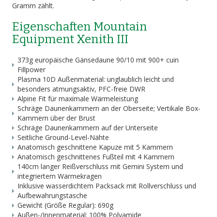
Gramm zählt.
Eigenschaften Mountain
Equipment Xenith III
373g europäische Gänsedaune 90/10 mit 900+ cuin
Fillpower
Plasma 10D Außenmaterial: unglaublich leicht und
besonders atmungsaktiv, PFC-freie DWR
Alpine Fit für maximale Wärmeleistung
Schräge Daunenkammern an der Oberseite; Vertikale Box-
Kammern über der Brust
Schräge Daunenkammern auf der Unterseite
Seitliche Ground-Level-Nähte
Anatomisch geschnittene Kapuze mit 5 Kammern
Anatomisch geschnittenes Fußteil mit 4 Kammern
140cm langer Reißverschluss mit Gemini System und
integriertem Wärmekragen
Inklusive wasserdichtem Packsack mit Rollverschluss und
Aufbewahrungstasche
Gewicht (Größe Regular): 690g
Außen-/Innenmaterial: 100% Polyamide