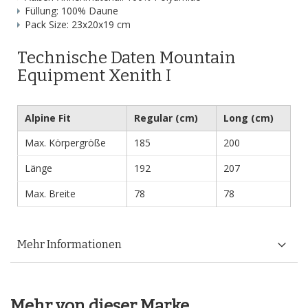
Füllung: 100% Daune
Pack Size: 23x20x19 cm
Technische Daten Mountain
Equipment Xenith I
Alpine Fit
Regular (cm)
Long (cm)
Max. Körpergröße
185
200
Länge
192
207
Max. Breite
78
78
Mehr Informationen
Mehr von dieser Marke