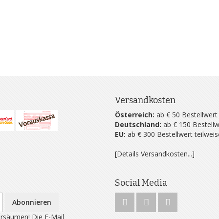
Versandkosten
Österreich:
ab € 50 Bestellwert
Deutschland:
ab € 150 Bestellw
EU:
ab € 300 Bestellwert teilwei
[Details Versandkosten...]
Social Media
Abonnieren
rsäumen! Die E-Mail