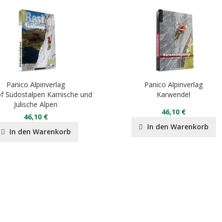
Panico Alpinverlag
Panico Alpinverlag
f Südostalpen Karnische und
Karwendel
Julische Alpen
46,10 €
46,10 €
In den Warenkorb
In den Warenkorb