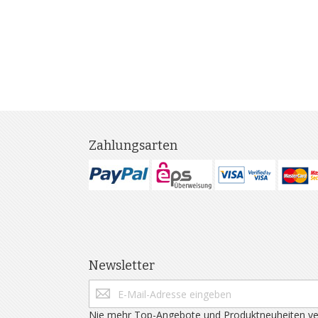
Zahlungsarten
Newsletter
Nie mehr Top-Angebote und Produktneuheiten ve