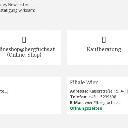
 des Newsletter-
estätigung wirksam;
lineshop@bergfuchs.at
Kaufberatung
(Online-Shop)
Filiale Wien
te...
]
Adresse:
Kaiserstraße 15, A-1
Telefon:
+43 1 5239698
E-Mail:
wien@bergfuchs.at
Öffnungszeiten