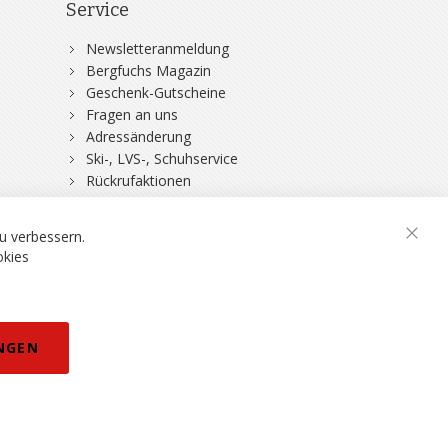
Service
Newsletteranmeldung
Bergfuchs Magazin
Geschenk-Gutscheine
Fragen an uns
Adressänderung
Ski-, LVS-, Schuhservice
Rückrufaktionen
DSV-Skiversicherung
rklärung
eisänderungen vorbehalten.