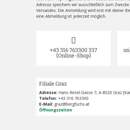
Adresse speichern wir ausschließlich zum Zwecke
Versandes. Die Anmeldung wird erst mit deiner B
eine Abmeldung ist jederzeit möglich.
+43 316 763300 337
on
(Online-Shop)
Filiale Graz
Adresse:
Hans-Resel-Gasse 7, A-8020 Graz [
Kar
Telefon:
+43 316 763300
E-Mail:
graz@bergfuchs.at
Öffnungszeiten