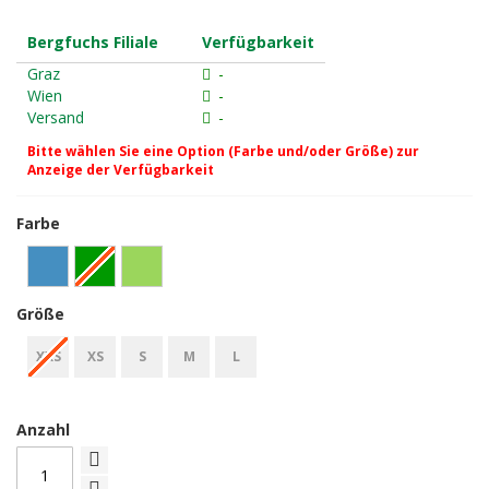
Bergfuchs Filiale
Verfügbarkeit
Graz
-
Wien
-
Versand
-
Bitte wählen Sie eine Option (Farbe und/oder Größe) zur
Anzeige der Verfügbarkeit
Farbe
Größe
XXS
XS
S
M
L
Anzahl