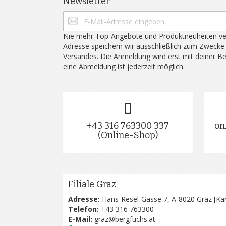
Newsletter
Nie mehr Top-Angebote und Produktneuheiten ve
Adresse speichern wir ausschließlich zum Zwecke
Versandes. Die Anmeldung wird erst mit deiner B
eine Abmeldung ist jederzeit möglich.
+43 316 763300 337
on
(Online-Shop)
Filiale Graz
Adresse:
Hans-Resel-Gasse 7, A-8020 Graz [
Kar
Telefon:
+43 316 763300
E-Mail:
graz@bergfuchs.at