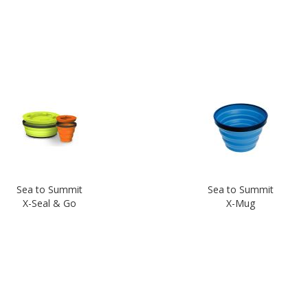
Sea to Summit
Sea to Summit
X-Seal & Go
X-Mug