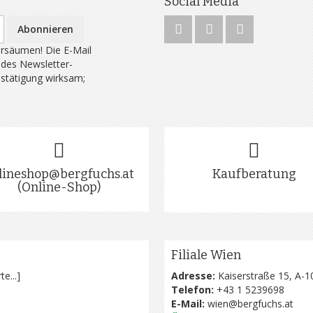
Social Media
Abonnieren
rsäumen! Die E-Mail
 des Newsletter-
estätigung wirksam;
lineshop@bergfuchs.at
Kaufberatung
(Online-Shop)
Filiale Wien
te...
]
Adresse:
Kaiserstraße 15, A-1
Telefon:
+43 1 5239698
E-Mail:
wien@bergfuchs.at