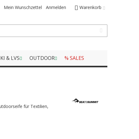
Mein Wunschzettel
Anmelden
Warenkorb
KI & LVS
OUTDOOR
% SALES
doorseife für Textilien,