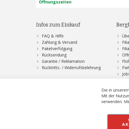
Öffnungszeiten
Infos zum Einkauf
Berg
FAQ & Hilfe
Übe
Zahlung & Versand
Fil
Paketverfolgung
Fil
Rücksendung
Öff
Garantie / Reklamation
Flo
Rücktritts- / Widerrufsbelehrung
Par
Job
Die in unserem
Mit der Nutzun
verwenden.
Me
© 2026 Bergfuchs, Be
Vertrag widerruf
AK