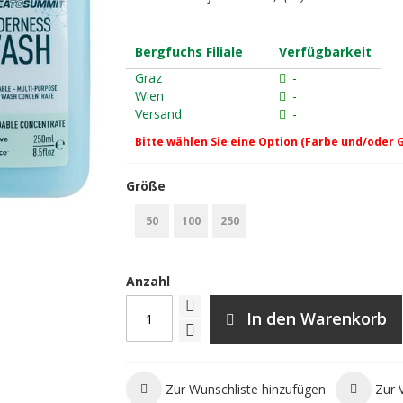
Bergfuchs Filiale
Verfügbarkeit
Graz
-
Wien
-
Versand
-
Bitte wählen Sie eine Option (Farbe und/oder 
Größe
50
100
250
Anzahl
In den Warenkorb
Zur Wunschliste hinzufügen
Zur 