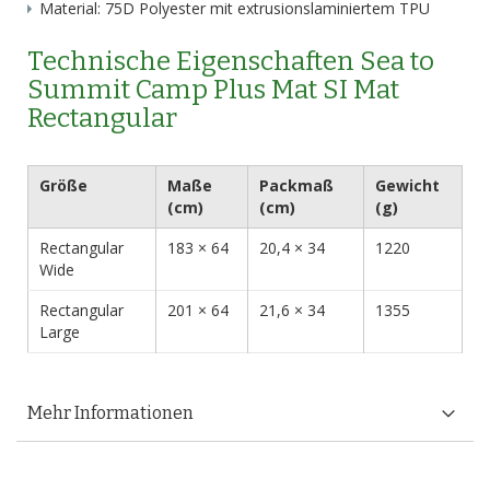
Material: 75D Polyester mit extrusionslaminiertem TPU
Technische Eigenschaften Sea to
Summit Camp Plus Mat SI Mat
Rectangular
Größe
Maße
Packmaß
Gewicht
(cm)
(cm)
(g)
Rectangular
183 × 64
20,4 × 34
1220
Wide
Rectangular
201 × 64
21,6 × 34
1355
Large
Mehr Informationen