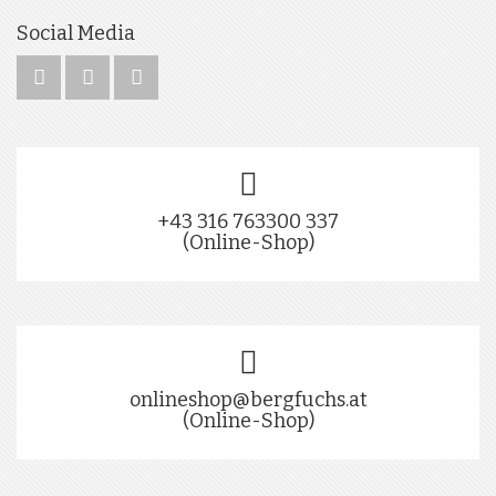
Social Media
+43 316 763300 337
(Online-Shop)
onlineshop@bergfuchs.at
(Online-Shop)