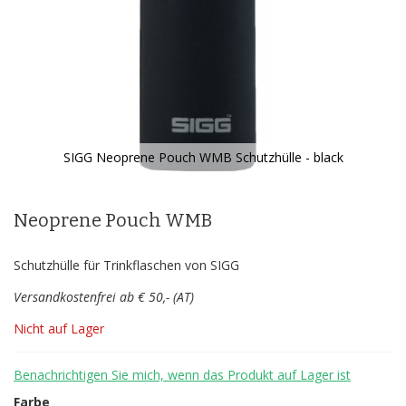
SIGG Neoprene Pouch WMB Schutzhülle - black
Zum
Anfang
der
Neoprene Pouch WMB
Bildergalerie
springen
Schutzhülle für Trinkflaschen von SIGG
Versandkostenfrei ab € 50,- (AT)
Nicht auf Lager
Benachrichtigen Sie mich, wenn das Produkt auf Lager ist
Farbe