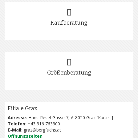
Kaufberatung
Größenberatung
Filiale Graz
Adresse:
Hans-Resel-Gasse 7, A-8020 Graz [
Karte...
]
Telefon:
+43 316 763300
E-Mail:
graz@bergfuchs.at
Öffnungszeiten