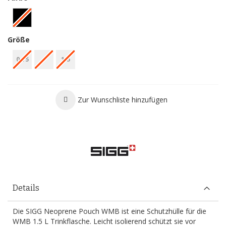
Größe
0.75
1
1.5
Zur Wunschliste hinzufügen
Details
Die SIGG Neoprene Pouch WMB ist eine Schutzhülle für die
WMB 1.5 L Trinkflasche. Leicht isolierend schützt sie vor