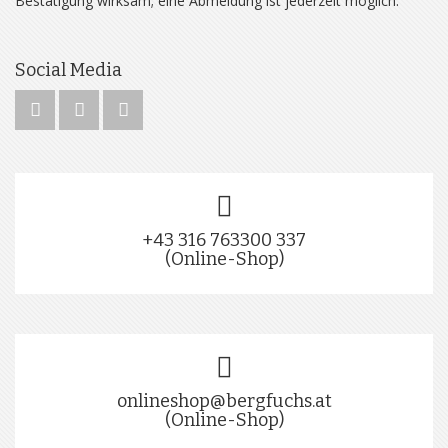
Bestätigung wirksam; eine Abmeldung ist jederzeit möglich.
Social Media
+43 316 763300 337
(Online-Shop)
onlineshop@bergfuchs.at
(Online-Shop)