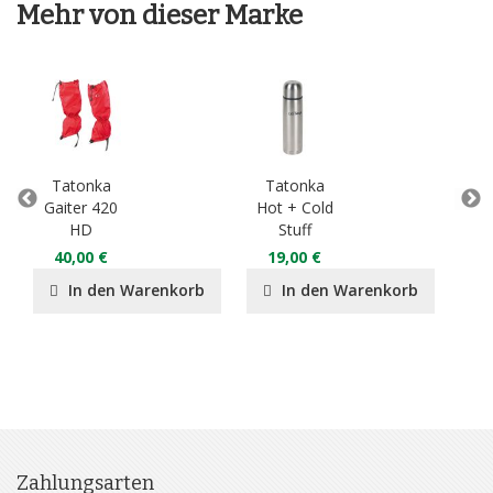
Mehr von dieser Marke
Tatonka
Tatonka
T
Gaiter 420
Hot + Cold
HD
Stuff
8
40,00 €
19,00 €
In den Warenkorb
In den Warenkorb
Zahlungsarten