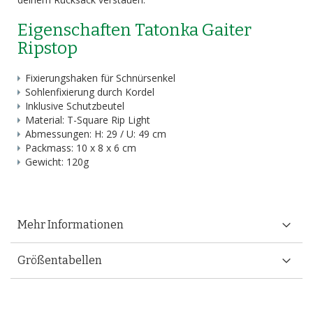
Eigenschaften Tatonka Gaiter
Ripstop
Fixierungshaken für Schnürsenkel
Sohlenfixierung durch Kordel
Inklusive Schutzbeutel
Material: T-Square Rip Light
Abmessungen: H: 29 / U: 49 cm
Packmass: 10 x 8 x 6 cm
Gewicht: 120g
Mehr Informationen
Größentabellen