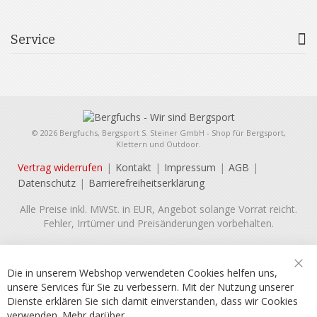
Service
© 2026 Bergfuchs, Bergsport S. Steiner GmbH - Shop für Bergsport,
Klettern und Outdoor.
Vertrag widerrufen
Kontakt
Impressum
AGB
Datenschutz
Barrierefreiheitserklärung
Alle Preise inkl. MWSt. in EUR, Angebot solange Vorrat reicht.
Fehler, Irrtümer und Preisänderungen vorbehalten.
Die in unserem Webshop verwendeten Cookies helfen uns,
Sch
unsere Services für Sie zu verbessern. Mit der Nutzung unserer
Dienste erklären Sie sich damit einverstanden, dass wir Cookies
verwenden.
Mehr darüber