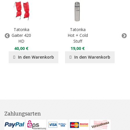
Tatonka
Tatonka
T
Gaiter 420
Hot + Cold
HD
Stuff
8
40,00 €
19,00 €
In den Warenkorb
In den Warenkorb
Zahlungsarten