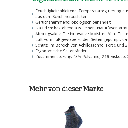
Feuchtigkeitsableitend: Temperaturregulierung dur
aus dem Schuh herausleiten
Geruchshemmend: ökologisch behandelt
Natürlich: bestehend aus Leinen, Naturfaser: atm
Atmungsaktiv: Die innovative Moisture-Vent-Techn
Luft vom Fußgewölbe zu den Seiten gepumpt, dami
Schutz: im Bereich von Achillessehne, Ferse und 
Ergonomische Seitenränder
Zusammensetzung: 43% Polyamid, 24% Viskose, 2
Mehr von dieser Marke