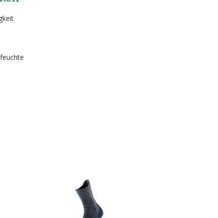
gkeit
 feuchte