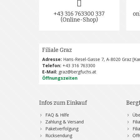
+43 316 763300 337
on
(Online-Shop)
Filiale Graz
Adresse:
Hans-Resel-Gasse 7, A-8020 Graz [
Kar
Telefon:
+43 316 763300
E-Mail:
graz@bergfuchs.at
Öffnungszeiten
Infos zum Einkauf
Berg
FAQ & Hilfe
Übe
Zahlung & Versand
Fil
Paketverfolgung
Fil
Rücksendung
Öff