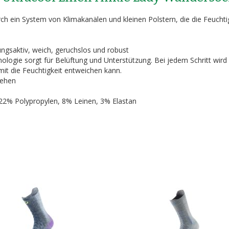
ch ein System von Klimakanälen und kleinen Polstern, die die Feuchti
ungsaktiv, weich, geruchslos und robust
ologie sorgt für Belüftung und Unterstützung. Bei jedem Schritt wird
t die Feuchtigkeit entweichen kann.
Zehen
2% Polypropylen, 8% Leinen, 3% Elastan