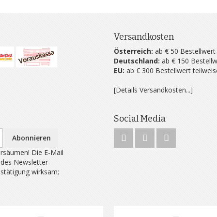
Versandkosten
Österreich:
ab € 50 Bestellwert
Deutschland:
ab € 150 Bestellw
EU:
ab € 300 Bestellwert teilwei
[Details Versandkosten...]
Social Media
Abonnieren
rsäumen! Die E-Mail
 des Newsletter-
estätigung wirksam;