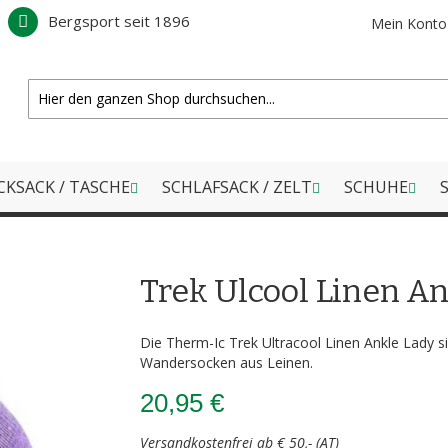
Bergsport seit 1896
Mein Konto
CKSACK / TASCHE
SCHLAFSACK / ZELT
SCHUHE
S
Trek Ulcool Linen A
Die Therm-Ic Trek Ultracool Linen Ankle Lady si
Wandersocken aus Leinen.
20,95 €
Versandkostenfrei ab € 50,- (AT)