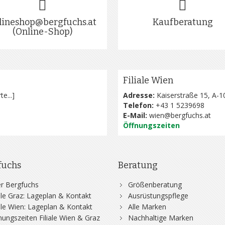
lineshop@bergfuchs.at
Kaufberatung
(Online-Shop)
Filiale Wien
te...
]
Adresse:
Kaiserstraße 15, A-1
Telefon:
+43 1 5239698
E-Mail:
wien@bergfuchs.at
Öffnungszeiten
fuchs
Beratung
r Bergfuchs
Größenberatung
iale Graz: Lageplan & Kontakt
Ausrüstungspflege
iale Wien: Lageplan & Kontakt
Alle Marken
nungszeiten Filiale Wien & Graz
Nachhaltige Marken