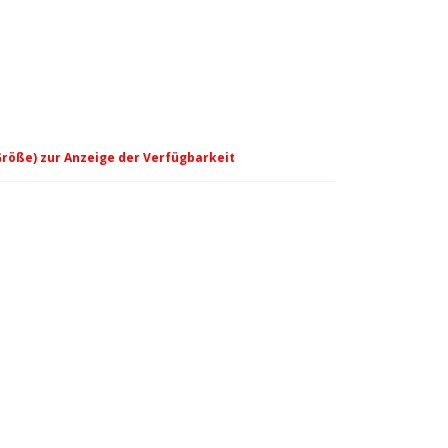
Größe) zur Anzeige der Verfügbarkeit