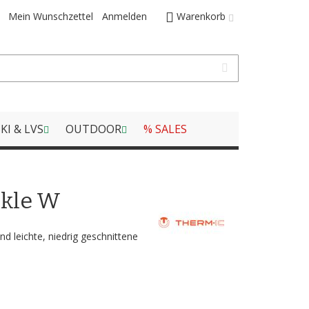
Mein Wunschzettel
Anmelden
Warenkorb
KI & LVS
OUTDOOR
% SALES
nkle W
nd leichte, niedrig geschnittene