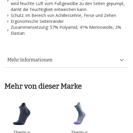
wird feuchte Luft vom Fußgewölbe zu den Seiten gepumpt,
damit die Feuchtigkeit entweichen kann.
Schutz: im Bereich von Achillessehne, Ferse und Zehen
Ergonomische Seitenränder
Zusammensetzung: 57% Polyamid, 41% Merinowolle, 2%
Elastan
Mehr Informationen
Mehr von dieser Marke
Therm-ic
Therm-ic
Th