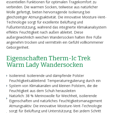
essentiellen Funktionen für optimalen Tragekomfort zu
verbinden. Die warmen Socken, teilweise aus natürlicher
Wolle gefertigt, bieten hervorragende Isolierung bei
gleichzeitiger Atmungsaktivität. Die innovative Moisture-Vent-
Technologie sorgt für exzellente Belüftung und
Fußunterstützung, während das integrierte Klimakanalsystem
effektiv Feuchtigkeit nach außen ableitet. Diese
außergewöhnlich weichen Wandersocken halten Ihre Füße
angenehm trocken und vermitteln ein Gefühl vollkommener
Geborgenheit.
Eigenschaften Therm-Ic Trek
Warm Lady Wandersocken
Isolierend: Isolierende und dämpfende Polster
Feuchtigkeitsableitend: Temperaturregulierung durch ein
System von Klimakanälen und kleinen Polstern, die die
Feuchtigkeit aus dem Schuh herausleiten
Natürlich: 38 % Merinowolle für Weichheit, isolierende
Eigenschaften und natürliches Feuchtigkeitsmanagement
Atmungsaktiv: Die innovative Moisture-Vent-Technologie
sorgt für Belüftung und Unterstützung. Bei jedem Schritt