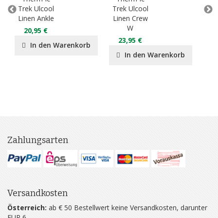
Trek Ulcool
Trek Ulcool
Tr
Linen Ankle
Linen Crew
Lig
W
20,95 €
2
23,95 €
In den Warenkorb
In den Warenkorb
Zahlungsarten
Versandkosten
Österreich:
ab € 50 Bestellwert keine Versandkosten, darunter
EUR 6,-