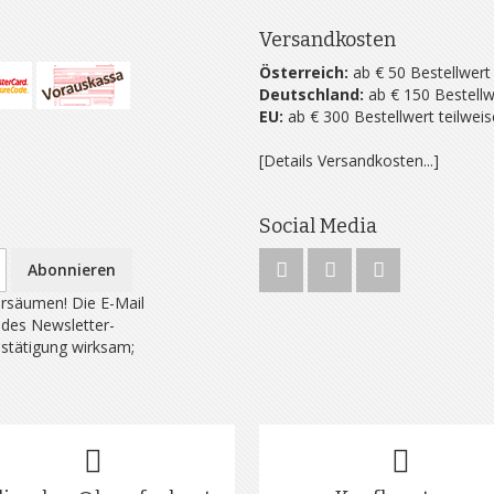
Versandkosten
Österreich:
ab € 50 Bestellwert
Deutschland:
ab € 150 Bestellw
EU:
ab € 300 Bestellwert teilwei
[Details Versandkosten...]
Social Media
Abonnieren
rsäumen! Die E-Mail
 des Newsletter-
estätigung wirksam;