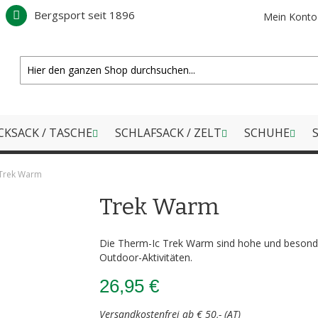
Bergsport seit 1896
Mein Konto
CKSACK / TASCHE
SCHLAFSACK / ZELT
SCHUHE
S
Trek Warm
Trek Warm
Die Therm-Ic Trek Warm sind hohe und beson
Outdoor-Aktivitäten.
26,95 €
Versandkostenfrei ab € 50,- (AT)