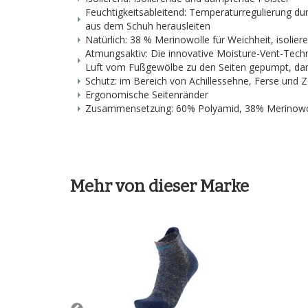
Feuchtigkeitsableitend: Temperaturregulierung dur
aus dem Schuh herausleiten
Natürlich: 38 % Merinowolle für Weichheit, isoli
Atmungsaktiv: Die innovative Moisture-Vent-Techn
Luft vom Fußgewölbe zu den Seiten gepumpt, dami
Schutz: im Bereich von Achillessehne, Ferse und 
Ergonomische Seitenränder
Zusammensetzung: 60% Polyamid, 38% Merinowol
Mehr von dieser Marke