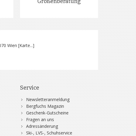
Größenberatung
070 Wien [
Karte...
]
Service
Newsletteranmeldung
Bergfuchs Magazin
Geschenk-Gutscheine
Fragen an uns
Adressänderung
Ski-, LVS-, Schuhservice