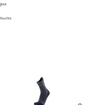
gkeit
 feuchte