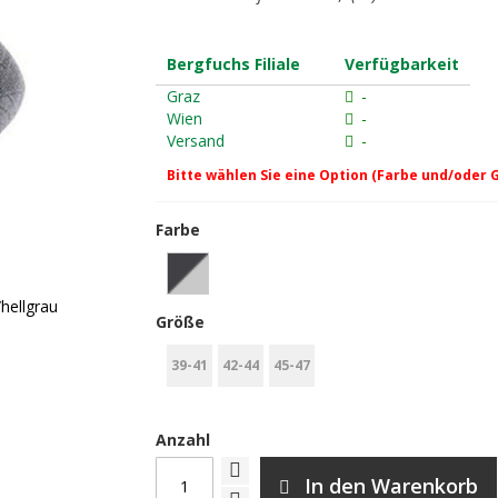
Bergfuchs Filiale
Verfügbarkeit
Graz
-
Wien
-
Versand
-
Bitte wählen Sie eine Option (Farbe und/oder 
Farbe
hellgrau
Größe
39-41
42-44
45-47
Anzahl
In den Warenkorb