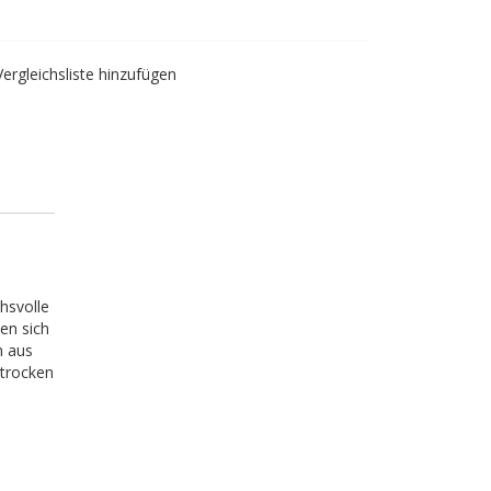
Vergleichsliste hinzufügen
hsvolle
en sich
m aus
 trocken