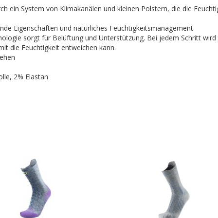
ch ein System von Klimakanälen und kleinen Polstern, die die Feuchti
erende Eigenschaften und natürliches Feuchtigkeitsmanagement
ologie sorgt für Belüftung und Unterstützung. Bei jedem Schritt wird
t die Feuchtigkeit entweichen kann.
Zehen
le, 2% Elastan