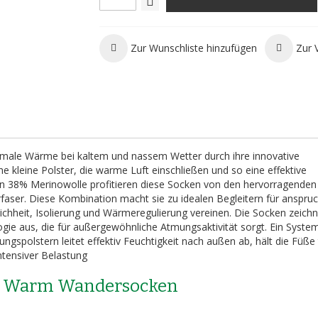
Zur Wunschliste hinzufügen
Zur 
male Wärme bei kaltem und nassem Wetter durch ihre innovative
he kleine Polster, die warme Luft einschließen und so eine effektive
von 38% Merinowolle profitieren diese Socken von den hervorragenden
rfaser. Diese Kombination macht sie zu idealen Begleitern für anspruc
chheit, Isolierung und Wärmeregulierung vereinen. Die Socken zeichn
gie aus, die für außergewöhnliche Atmungsaktivität sorgt. Ein Syste
spolstern leitet effektiv Feuchtigkeit nach außen ab, hält die Füße
ntensiver Belastung
ek Warm Wandersocken