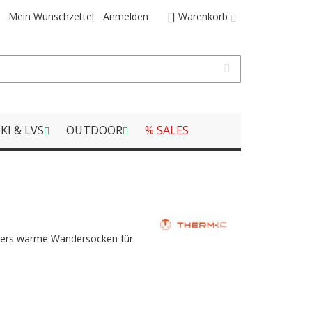
Mein Wunschzettel
Anmelden
Warenkorb
KI & LVS
OUTDOOR
% SALES
ders warme Wandersocken für