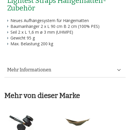
Lightest Straps Hängematten-
Zubehör
Neues Aufhängesystem für Hängematten
Baumanhänger 2 x L 90 cm B 2 cm (100% PES)
Seil 2 x L 1,6 m ø 3 mm (UHMPE)
Gewicht 95 g
Max. Belastung 200 kg
Mehr Informationen
Mehr von dieser Marke