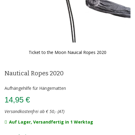
Ticket to the Moon Nauical Ropes 2020
Zum
Anfang
der
Nautical Ropes 2020
Bildergalerie
springen
Aufhängehilfe für Hängematten
14,95 €
Versandkostenfrei ab € 50,- (AT)
Auf Lager, Versandfertig in 1 Werktag