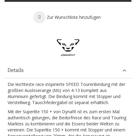
Zur Wunschliste hinzufügen
Details
Die leichteste race-inspirierte SPEED Tourenbindung mit der
größten Auslöserange (Mz) von 4-13 komplett aus
Aluminium gefertigt. Die Bindung kommt mit Stopper und
Verstellweg. Tauschfedergabel ist separat erhältlich.
Mit der Superlite 150 + von Dynafit ist es zum ersten Mal
authentisch gelungen, die Bedürfnisse des Race und Touring
Marktes zu kombinieren und die Essenz beider Welten zu
vereinen. Die Superlite 150 + kommt mit Stopper und einem
Fersenverstellweg von 20mm, der die Anpassung an