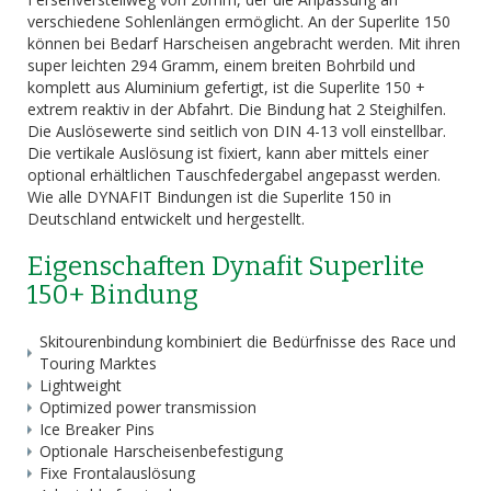
verschiedene Sohlenlängen ermöglicht. An der Superlite 150
können bei Bedarf Harscheisen angebracht werden. Mit ihren
super leichten 294 Gramm, einem breiten Bohrbild und
komplett aus Aluminium gefertigt, ist die Superlite 150 +
extrem reaktiv in der Abfahrt. Die Bindung hat 2 Steighilfen.
Die Auslösewerte sind seitlich von DIN 4-13 voll einstellbar.
Die vertikale Auslösung ist fixiert, kann aber mittels einer
optional erhältlichen Tauschfedergabel angepasst werden.
Wie alle DYNAFIT Bindungen ist die Superlite 150 in
Deutschland entwickelt und hergestellt.
Eigenschaften Dynafit Superlite
150+ Bindung
Skitourenbindung kombiniert die Bedürfnisse des Race und
Touring Marktes
Lightweight
Optimized power transmission
Ice Breaker Pins
Optionale Harscheisenbefestigung
Fixe Frontalauslösung