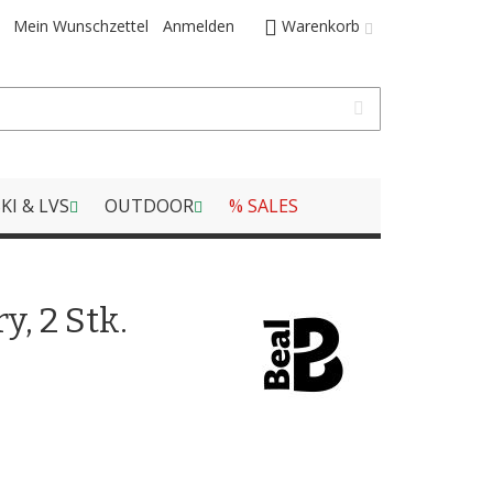
Mein Wunschzettel
Anmelden
Warenkorb
KI & LVS
OUTDOOR
% SALES
y, 2 Stk.