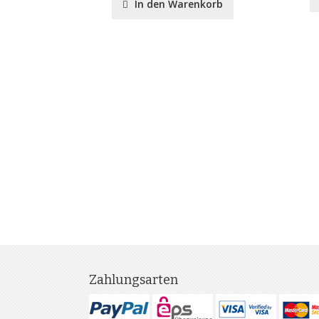
nkorb
In den Warenkorb
Zahlungsarten