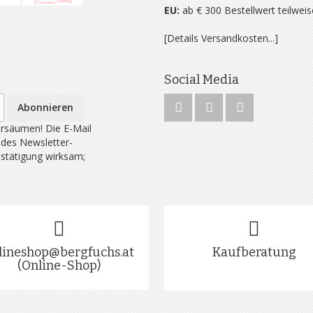
EU:
ab € 300 Bestellwert teilwei
[Details Versandkosten...]
Social Media
Abonnieren
rsäumen! Die E-Mail
 des Newsletter-
estätigung wirksam;
lineshop@bergfuchs.at
Kaufberatung
(Online-Shop)