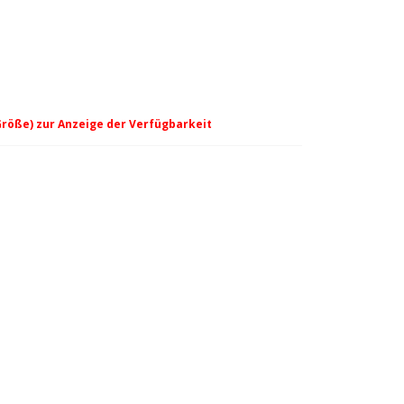
Größe) zur Anzeige der Verfügbarkeit
 - anis-orange