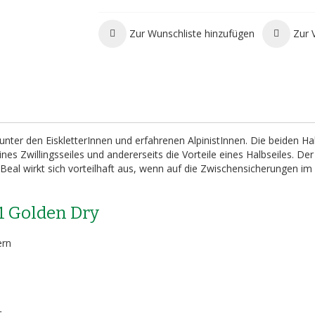
Zur Wunschliste hinzufügen
Zur 
unter den EiskletterInnen und erfahrenen AlpinistInnen. Die beiden Ha
nes Zwillingsseiles und andererseits die Vorteile eines Halbseiles. De
eal wirkt sich vorteilhaft aus, wenn auf die Zwischensicherungen im 
.1 Golden Dry
ern
t