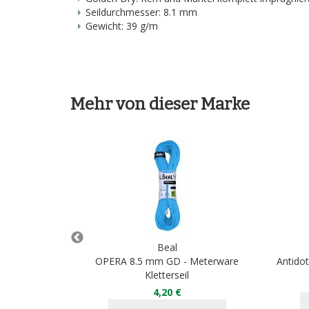
Seildurchmesser: 8.1 mm
Gewicht: 39 g/m
Mehr von dieser Marke
Beal
OPERA 8.5 mm GD - Meterware
Antidot
Kletterseil
90 €
4,20 €